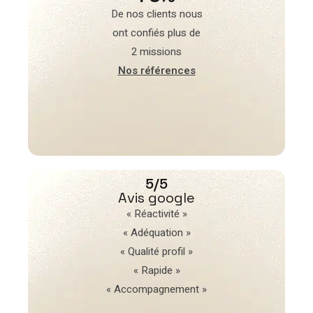
De nos clients nous
ont confiés plus de
2 missions
Nos références
5/5
Avis google
« Réactivité »
« Adéquation »
« Qualité profil »
« Rapide »
« Accompagnement »