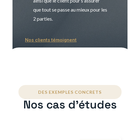
ainsi que le client pour s'assurer
que tout se passe au mieux pour les
2 parties.
Nos clients témoignent
DES EXEMPLES CONCRETS
Nos cas d'études