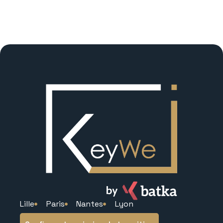
Lille
Paris
Nantes
Lyon