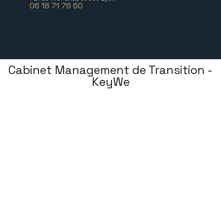
06 18 71 76 60
Cabinet Management de Transition -
KeyWe