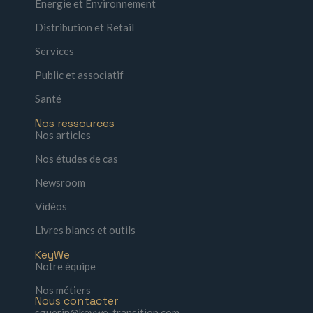
Énergie et Environnement
Distribution et Retail
Services
Public et associatif
Santé
Nos ressources
Nos articles
Nos études de cas
Newsroom
Vidéos
Livres blancs et outils
KeyWe
Notre équipe
Nos métiers
Nous contacter
sguerin@keywe-transition.com