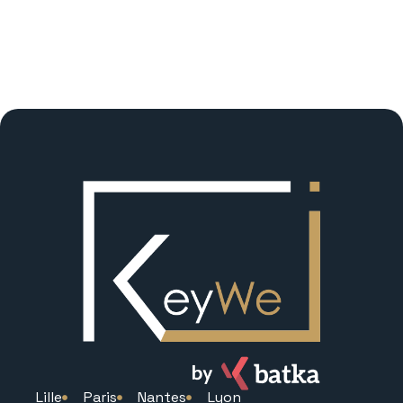
Lille
Paris
Nantes
Lyon