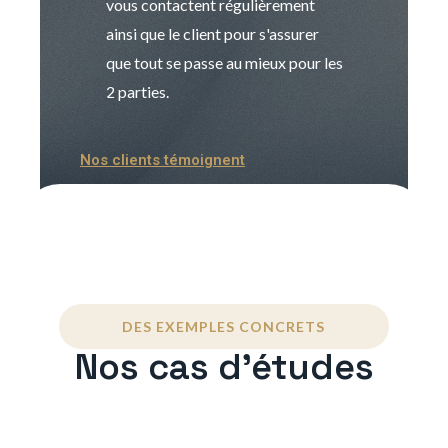
vous contactent régulièrement
manager. Gran
ainsi que le client pour s'assurer
que tout se passe au mieux pour les
2 parties.
Nos clients témoignent
DES EXEMPLES CONCRETS
Nos cas d'études