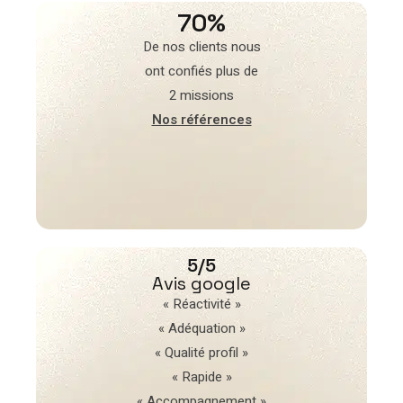
70%
De nos clients nous
ont confiés plus de
2 missions
Nos références
5/5
Avis google
« Réactivité »
« Adéquation »
« Qualité profil »
« Rapide »
« Accompagnement »