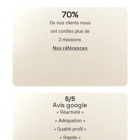
70%
De nos clients nous
ont confiés plus de
2 missions
Nos références
5/5
Avis google
« Réactivité »
« Adéquation »
« Qualité profil »
« Rapide »