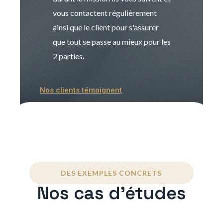
vous contactent régulièrement
manager. Gran
ainsi que le client pour s'assurer
que tout se passe au mieux pour les
2 parties.
Nos clients témoignent
DES EXEMPLES CONCRETS
Nos cas d'études