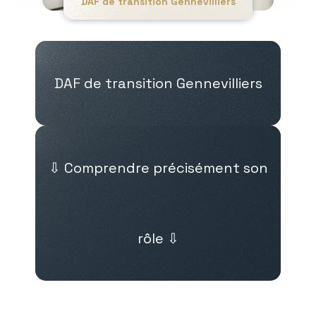
DAF de transition Gennevilliers
DAF de transition Gennevilliers
⇩ Comprendre précisément son
rôle ⇩