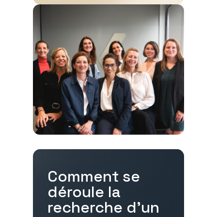
Comment se
déroule la
recherche d'un