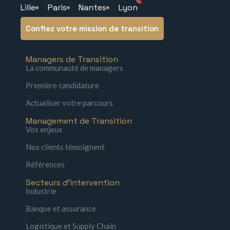
Lille
Paris
Nantes
Lyon
Confiez votre mission de transition
Managers de Transition
La communauté de managers
Première candidature
Actualiser votre parcours
Management de Transition
Vos enjeux
Nos clients témoignent
Références
Secteurs d'intervention
Industrie
Banque et assurance
Logistique et Supply Chain