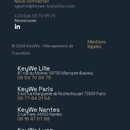
Nous contacter
sguerin@keywe-transition.com
+33 (0)6 59 70 99 75
Newsroom
Mentions
© 2026 KeyWe – Management de
légales
Transition
KeyWe Lille
87 rue du Molinel, 59700 Marcq-en-Baoreul
06 59 70 99 75
KeyWe Paris
5 bis rue Marguerite de Rochechouart 75009 Paris
06 77 64 21 54
KeyWe Nantes
2 rue Paré, 44000 Nantes
06 16 47 67 88