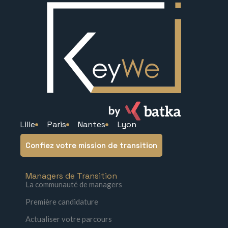
Lille
Paris
Nantes
Lyon
Confiez votre mission de transition
Managers de Transition
La communauté de managers
Première candidature
Actualiser votre parcours