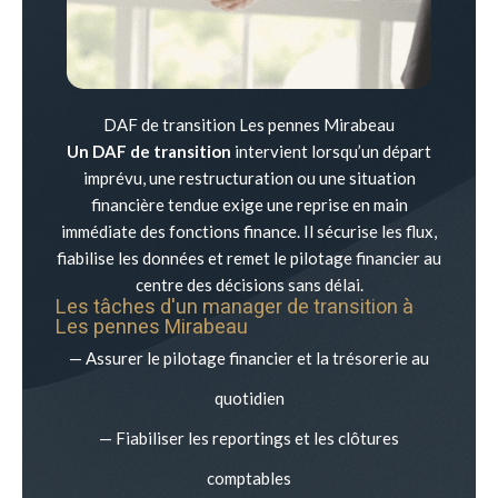
DAF de transition Les pennes Mirabeau
Un DAF de transition
intervient lorsqu’un départ
imprévu, une restructuration ou une situation
financière tendue exige une reprise en main
immédiate des fonctions finance. Il sécurise les flux,
fiabilise les données et remet le pilotage financier au
centre des décisions sans délai.
Les tâches d'un manager de transition à
Les pennes Mirabeau
— Assurer le pilotage financier et la trésorerie au
quotidien
— Fiabiliser les reportings et les clôtures
comptables