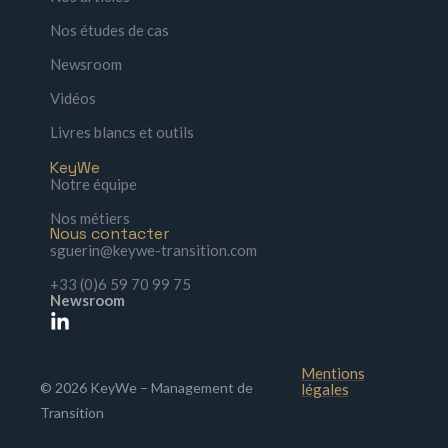
Nos études de cas
Newsroom
Vidéos
Livres blancs et outils
KeyWe
Notre équipe
Nos métiers
Nous contacter
sguerin@keywe-transition.com
+33 (0)6 59 70 99 75
Newsroom
Mentions
© 2026 KeyWe – Management de
légales
Transition