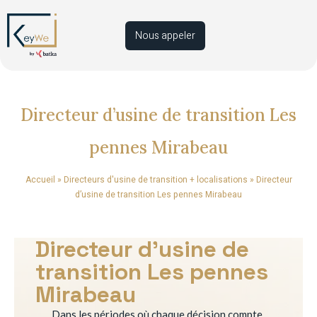
Nous appeler
Directeur d’usine de transition Les
pennes Mirabeau
Accueil
»
Directeurs d'usine de transition + localisations
»
Directeur
d’usine de transition Les pennes Mirabeau
Directeur d’usine de
transition Les pennes
Mirabeau
Dans les périodes où chaque décision compte,