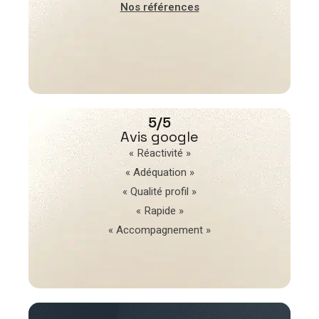
Nos références
5/5
Avis google
« Réactivité »
« Adéquation »
« Qualité profil »
« Rapide »
« Accompagnement »