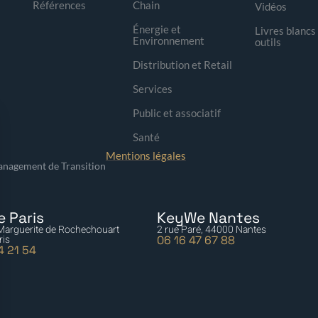
Références
Chain
Vidéos
Énergie et
Livres blancs
Environnement
outils
Distribution et Retail
Services
Public et associatif
Santé
Mentions légales
nagement de Transition
 Paris
KeyWe Nantes
 Marguerite de Rochechouart
2 rue Paré, 44000 Nantes
ris
06 16 47 67 88
4 21 54