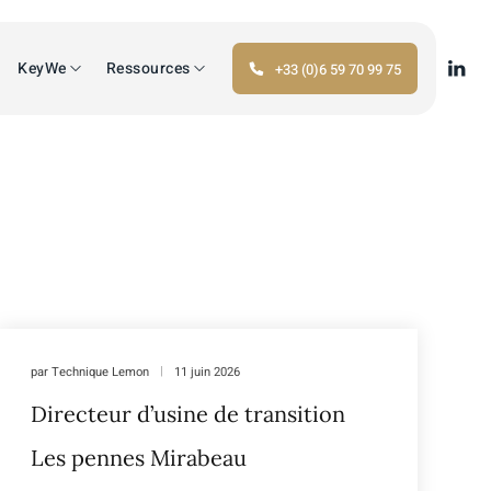
KeyWe
Ressources
+33 (0)6 59 70 99 75
par
Technique Lemon
11 juin 2026
Directeur d’usine de transition
Les pennes Mirabeau