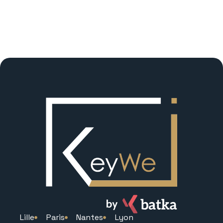
Lille
Paris
Nantes
Lyon