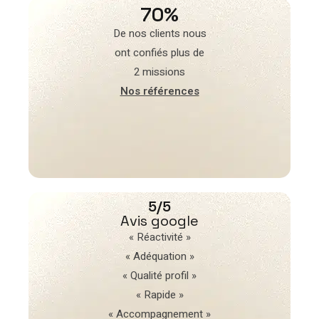
70%
De nos clients nous
ont confiés plus de
2 missions
Nos références
5/5
Avis google
« Réactivité »
« Adéquation »
« Qualité profil »
« Rapide »
« Accompagnement »