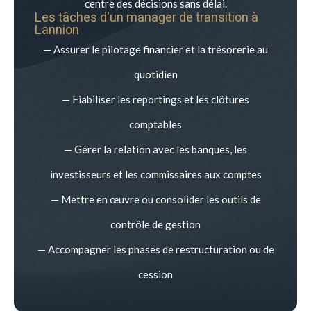
centre des décisions sans délai.
Les tâches d'un manager de transition à
Lannion
— Assurer le pilotage financier et la trésorerie au
quotidien
— Fiabiliser les reportings et les clôtures
comptables
— Gérer la relation avec les banques, les
investisseurs et les commissaires aux comptes
— Mettre en œuvre ou consolider les outils de
contrôle de gestion
— Accompagner les phases de restructuration ou de
cession