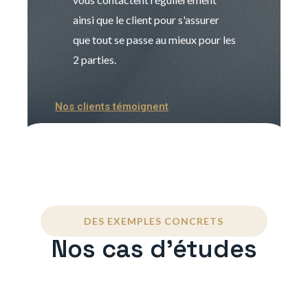
ainsi que le client pour s'assurer
que tout se passe au mieux pour les
2 parties.
Nos clients témoignent
DES EXEMPLES CONCRETS
Nos cas d'études