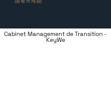
06 18 71 76 60
Cabinet Management de Transition -
KeyWe