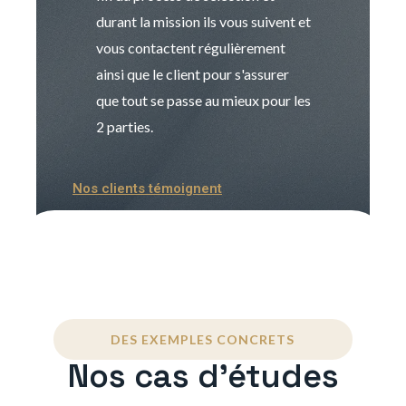
durant la mission ils vous suivent et
indispensable e
vous contactent régulièrement
manager. Gran
ainsi que le client pour s'assurer
que tout se passe au mieux pour les
2 parties.
Nos clients témoignent
DES EXEMPLES CONCRETS
Nos cas d'études