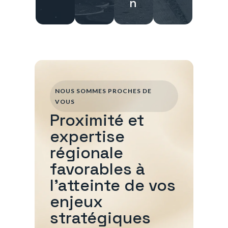
n
NOUS SOMMES PROCHES DE
VOUS
Proximité et
expertise
régionale
favorables à
l'atteinte de vos
enjeux
stratégiques