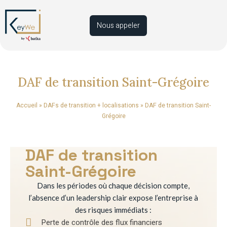
Nous appeler
DAF de transition Saint-Grégoire
Accueil
»
DAFs de transition + localisations
»
DAF de transition Saint-
Grégoire
DAF de transition
Saint-Grégoire
Dans les périodes où chaque décision compte,
l’absence d’un leadership clair expose l’entreprise à
des risques immédiats :
Perte de contrôle des flux financiers