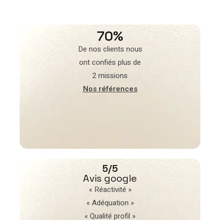
70%
De nos clients nous
ont confiés plus de
2 missions
Nos références
5/5
Avis google
« Réactivité »
« Adéquation »
« Qualité profil »