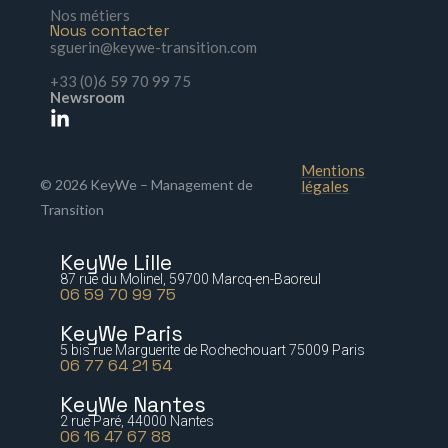
Nos métiers
Nous contacter
sguerin@keywe-transition.com
+33 (0)6 59 70 99 75
Newsroom
Mentions
© 2026 KeyWe – Management de
légales
Transition
KeyWe Lille
87 rue du Molinel, 59700 Marcq-en-Baoreul
06 59 70 99 75
KeyWe Paris
5 bis rue Marguerite de Rochechouart 75009 Paris
06 77 64 21 54
KeyWe Nantes
2 rue Paré, 44000 Nantes
06 16 47 67 88