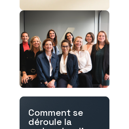
Comment se
déroule la