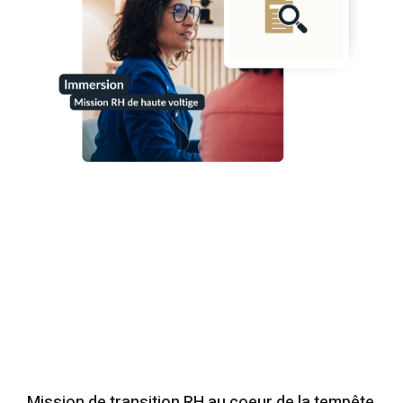
Mission de transition RH au coeur de la tempête