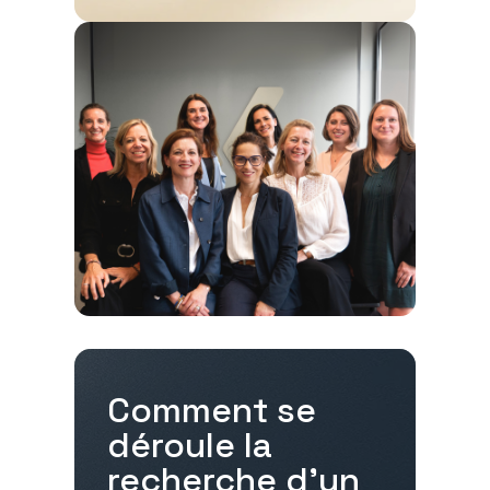
Comment se
déroule la
recherche d'un