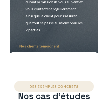
durant la mission ils vous suivent et
indispensable e
vous contactent régulièrement
manager. Gran
ainsi que le client pour s'assurer
que tout se passe au mieux pour les
2 parties.
Nos clients témoignent
DES EXEMPLES CONCRETS
Nos cas d'études