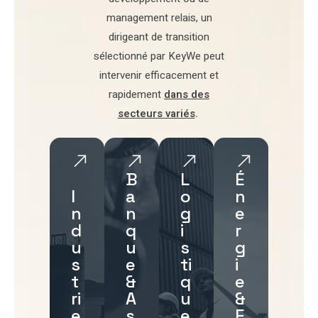
management relais
, un
dirigeant de transition
sélectionné par
KeyWe
peut
intervenir efficacement et
rapidement
dans des
secteurs variés
.
B
L
É
I
a
o
n
n
n
g
e
d
q
i
r
u
u
s
g
s
e
ti
i
t
&
q
e
ri
A
u
&
e
s
e
E