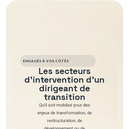
ENGAGÉS À VOS CÔTÉS
Les secteurs
d'intervention d'un
dirigeant de
transition
Qu’il soit mobilisé pour
des
enjeux de transformation
,
de
restructuration
,
de
développement
ou de