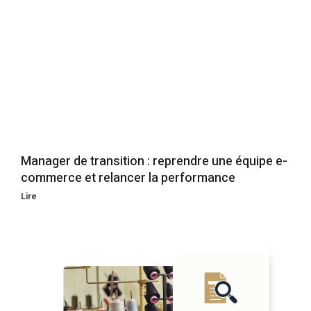
Manager de transition : reprendre une équipe e-
commerce et relancer la performance
Lire