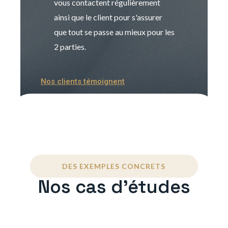
vous contactent régulièrement
manager. Gran
ainsi que le client pour s'assurer
que tout se passe au mieux pour les
2 parties.
Nos clients témoignent
DES EXEMPLES CONCRETS
Nos cas d'études