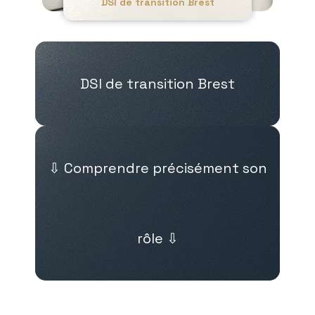
DSI de transition Brest
DSI de transition Brest
⇩ Comprendre précisément son
rôle ⇩