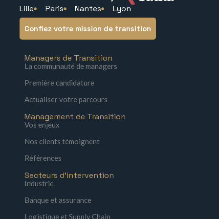
Lille
Paris
Nantes
Lyon
Confiez votre mission de transition
Managers de Transition
La communauté de managers
Première candidature
Actualiser votre parcours
Management de Transition
Vos enjeux
Nos clients témoignent
Références
Secteurs d'intervention
Industrie
Banque et assurance
Logistique et Supply Chain