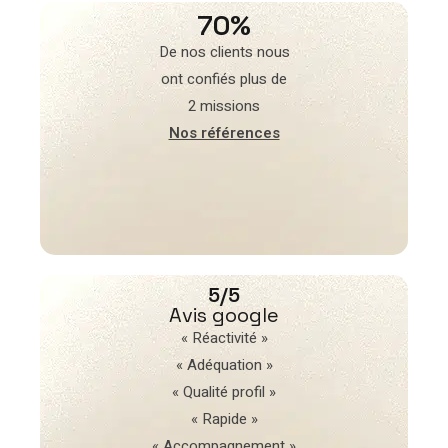
70%
De nos clients nous
ont confiés plus de
2 missions
Nos références
5/5
Avis google
« Réactivité »
« Adéquation »
« Qualité profil »
« Rapide »
« Accompagnement »