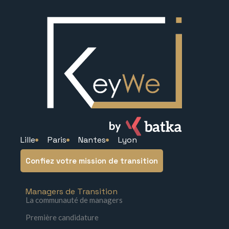
Lille
Paris
Nantes
Lyon
Confiez votre mission de transition
Managers de Transition
La communauté de managers
Première candidature