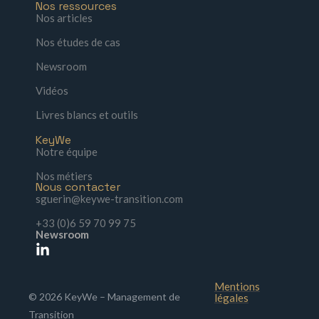
Nos ressources
Nos articles
Nos études de cas
Newsroom
Vidéos
Livres blancs et outils
KeyWe
Notre équipe
Nos métiers
Nous contacter
sguerin@keywe-transition.com
+33 (0)6 59 70 99 75
Newsroom
Mentions
© 2026 KeyWe – Management de
légales
Transition