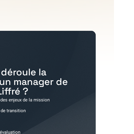
déroule la
'un manager de
Liffré
?
 des enjeux de la mission
 de transition
'évaluation