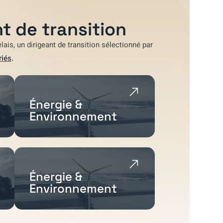
t de transition
lais
, un dirigeant de transition sélectionné par
riés
.
Énergie &
Environnement
Énergie &
Environnement