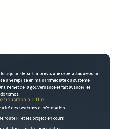
 lorsqu’un départ imprévu, une cyberattaque ou un
ose une reprise en main immédiate du système
tant, remet de la gouvernance et fait avancer les
e de temps.
e transition à
Liffré
écurité des systèmes d’information
e route IT et les projets en cours
s relations avec les prestataires