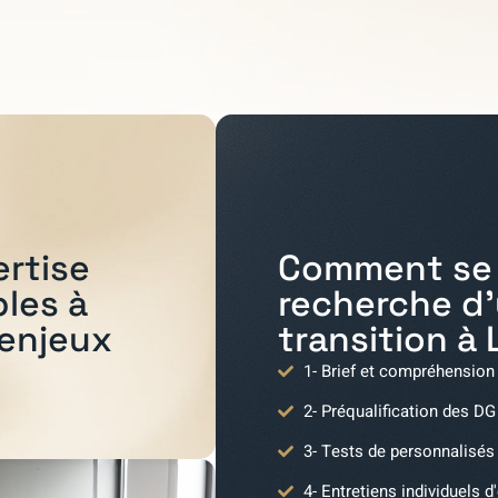
Comment se 
ertise
recherche d
bles à
transition à
 enjeux
1- Brief et compréhension
2- Préqualification des DG
3- Tests de personnalisés
4- Entretiens individuels d