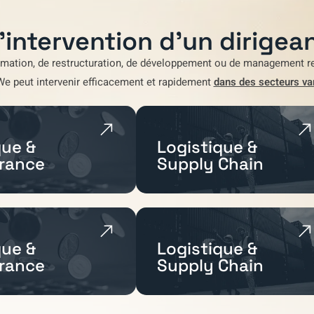
'intervention d'un dirigean
rmation
,
de restructuration
,
de développement
ou de
management re
We
peut intervenir efficacement et rapidement
dans des secteurs va
ue &
Logistique &
rance
Supply Chain
ue &
Logistique &
rance
Supply Chain