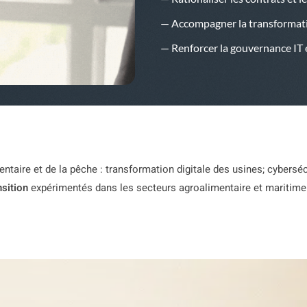
— Accompagner la transformatio
— Renforcer la gouvernance IT e
entaire et de la pêche : transformation digitale des usines; cybers
sition
expérimentés dans les secteurs agroalimentaire et maritim