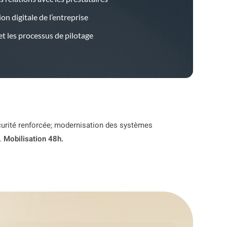
n digitale de l’entreprise
t les processus de pilotage
écurité renforcée; modernisation des systèmes
e.
Mobilisation 48h.