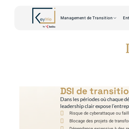
Management de Transition
Ent
DSI de transitio
Dans les périodes où chaque dé
leadership clair expose l’entre
Risque de cyberattaque ou faill
Blocage des projets de transfo
Dépendance excessive à des pr