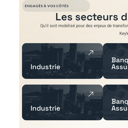
ENGAGÉS À VOS CÔTÉS
Les secteurs d
Qu’il soit mobilisé pour
des enjeux de transfo
Key
Banq
Industrie
Assu
Banq
Industrie
Assu