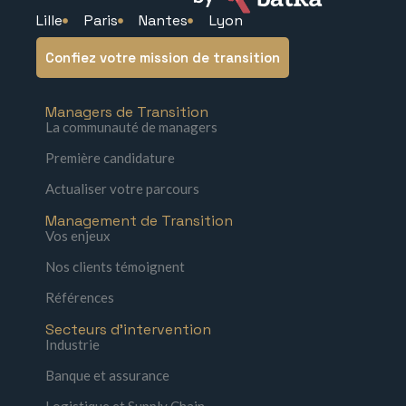
Lille
Paris
Nantes
Lyon
Confiez votre mission de transition
Managers de Transition
La communauté de managers
Première candidature
Actualiser votre parcours
Management de Transition
Vos enjeux
Nos clients témoignent
Références
Secteurs d'intervention
Industrie
Banque et assurance
Logistique et Supply Chain