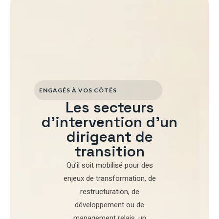
ENGAGÉS À VOS CÔTÉS
Les secteurs
d'intervention d'un
dirigeant de
transition
Qu’il soit mobilisé pour
des
enjeux de transformation
,
de
restructuration
,
de
développement
ou de
management relais
, un