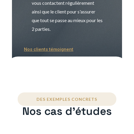
vous contactent régulièrement
manager. Gran
ainsi que le client pour s'assurer
que tout se passe au mieux pour les
2 parties.
Nos clients témoignent
DES EXEMPLES CONCRETS
Nos cas d'études