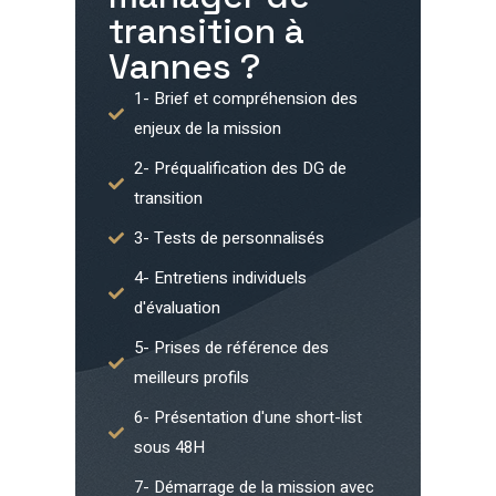
transition à
Vannes
?
1- Brief et compréhension des
enjeux de la mission
2- Préqualification des DG de
transition
3- Tests de personnalisés
4- Entretiens individuels
d'évaluation
5- Prises de référence des
meilleurs profils
6- Présentation d'une short-list
sous 48H
7- Démarrage de la mission avec