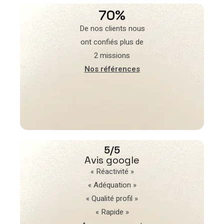
70%
De nos clients nous
ont confiés plus de
2 missions
Nos références
5/5
Avis google
« Réactivité »
« Adéquation »
« Qualité profil »
« Rapide »