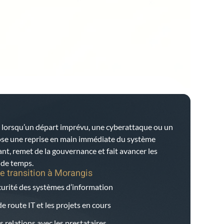
 lorsqu’un départ imprévu, une cyberattaque ou un
ose une reprise en main immédiate du système
tant, remet de la gouvernance et fait avancer les
e de temps.
e transition à
Morangis
écurité des systèmes d’information
e route IT et les projets en cours
s relations avec les prestataires