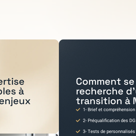
Comment se 
ertise
recherche d
bles à
transition à
 enjeux
1- Brief et compréhension
2- Préqualification des DG
3- Tests de personnalisés