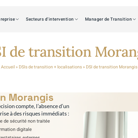
reprise
Secteurs d’intervention
Manager de Transition
I de transition Moran
Accueil
»
DSIs de transition + localisations
»
DSI de transition Morangis
on Morangis
cision compte, l’absence d’un
prise à des risques immédiats :
e de sécurité non traitée
rmation digitale
estataires externes