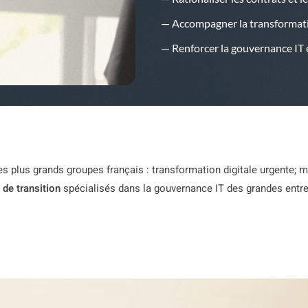
— Accompagner la transformatio
— Renforcer la gouvernance IT e
des plus grands groupes français : transformation digitale urgente;
de transition
spécialisés dans la gouvernance IT des grandes entrep