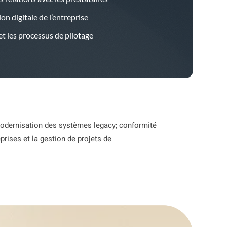
n digitale de l’entreprise
t les processus de pilotage
 modernisation des systèmes legacy; conformité
rises et la gestion de projets de