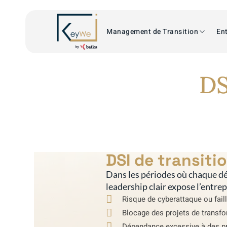
Management de Transition
Ent
DS
DSI de transiti
Dans les périodes où chaque dé
leadership clair expose l’entre
Risque de cyberattaque ou faill
Blocage des projets de transfo
Dépendance excessive à des pr