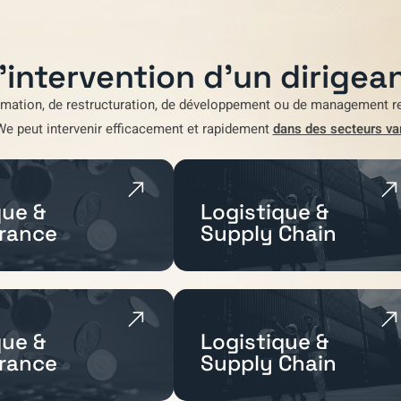
'intervention d'un dirigean
rmation
,
de restructuration
,
de développement
ou de
management re
We
peut intervenir efficacement et rapidement
dans des secteurs va
ue &
Logistique &
rance
Supply Chain
ue &
Logistique &
rance
Supply Chain