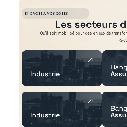
ENGAGÉS À VOS CÔTÉS
Les secteurs d
Qu’il soit mobilisé pour
des enjeux de transfo
Key
Banq
Industrie
Assu
Banq
Industrie
Assu