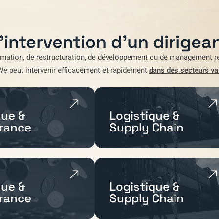
'intervention d'un dirigean
rmation
,
de restructuration
,
de développement
ou de
management re
We
peut intervenir efficacement et rapidement
dans des secteurs va
ue &
Logistique &
rance
Supply Chain
ue &
Logistique &
rance
Supply Chain