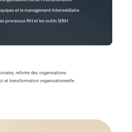
équipes et le management intermédiaire
les processus RH et les outils SIRH
sociales; refonte des organisations
oi et transformation organisationnelle.