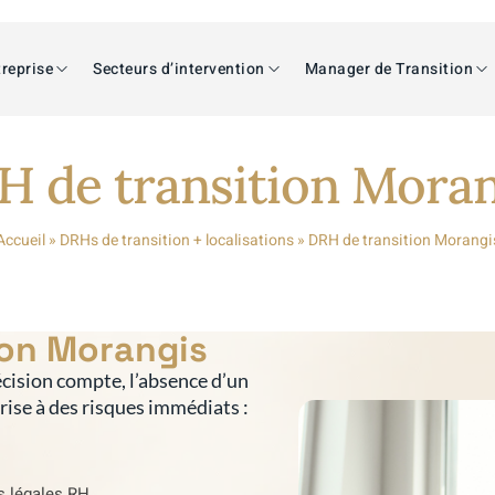
reprise
Secteurs d’intervention
Manager de Transition
H de transition Moran
Accueil
»
DRHs de transition + localisations
»
DRH de transition Morangi
ion Morangis
cision compte, l’absence d’un
prise à des risques immédiats :
s légales RH