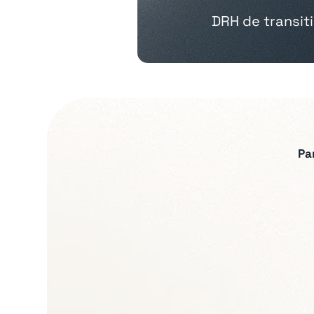
DRH de transit
Pa
Expertises recherch
Relations sociales et