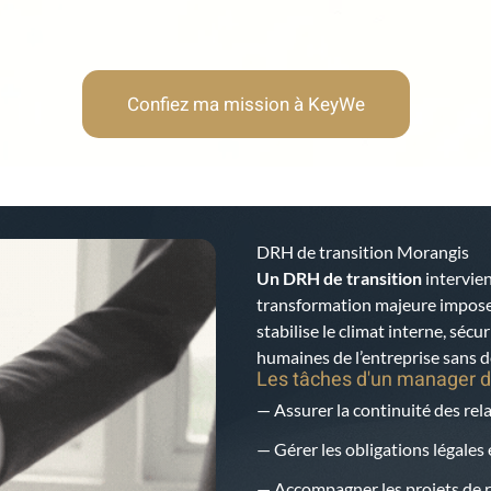
Confiez ma mission à KeyWe
DRH de transition Morangis
Un DRH de transition
intervien
transformation majeure impose u
stabilise le climat interne, sécur
humaines de l’entreprise sans dé
Les tâches d'un manager d
— Assurer la continuité des rela
— Gérer les obligations légales 
— Accompagner les projets de r