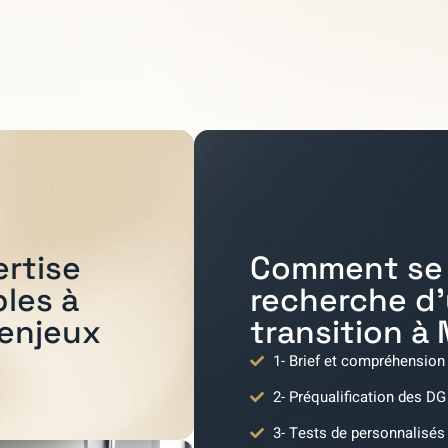
Comment se 
ertise
recherche d
bles à
transition à
 enjeux
1- Brief et compréhension
2- Préqualification des DG
3- Tests de personnalisés