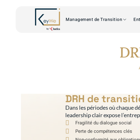
Management de Transition
Ent
DR
DRH de transit
Dans les périodes où chaque dé
leadership clair expose l’entre
Fragilité du dialogue social
Perte de compétences clés
Non-conformité aux obligation