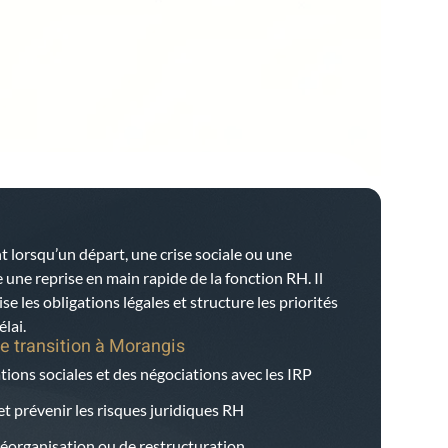
t lorsqu’un départ, une crise sociale ou une
ne reprise en main rapide de la fonction RH. Il
ise les obligations légales et structure les priorités
lai.
e transition à
Morangis
tions sociales et des négociations avec les IRP
et prévenir les risques juridiques RH
éorganisation ou de restructuration