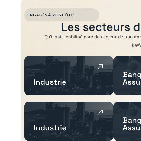
ENGAGÉS À VOS CÔTÉS
Les secteurs d
Qu’il soit mobilisé pour
des enjeux de transfo
Key
Banq
Industrie
Assu
Banq
Industrie
Assu