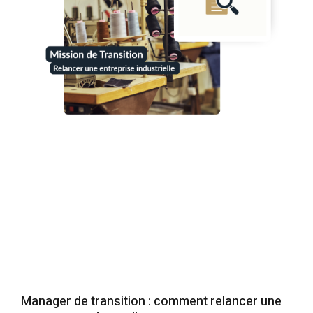
Manager de transition : comment relancer une