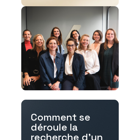
Comment se
déroule la
recherche d'un