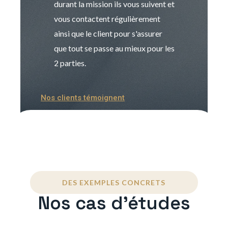
durant la mission ils vous suivent et
indispensable e
vous contactent régulièrement
manager. Gran
ainsi que le client pour s'assurer
que tout se passe au mieux pour les
2 parties.
Nos clients témoignent
DES EXEMPLES CONCRETS
Nos cas d'études