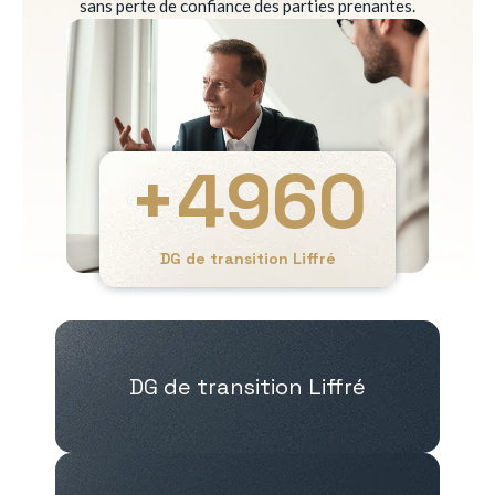
sans perte de confiance des parties prenantes.
+
4960
DG de transition Liffré
DG de transition Liffré