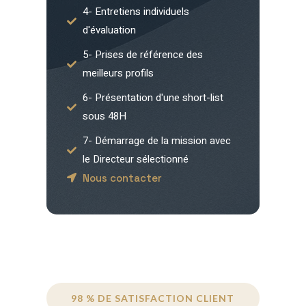
4- Entretiens individuels
d'évaluation
5- Prises de référence des
meilleurs profils
6- Présentation d'une short-list
sous 48H
7- Démarrage de la mission avec
le Directeur sélectionné
Nous contacter
98 % DE SATISFACTION CLIENT