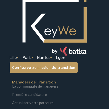
Lille
Paris
Nantes
Lyon
Confiez votre mission de transition
Managers de Transition
La communauté de managers
Première candidature
Actualiser votre parcours