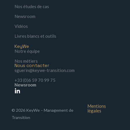
Nos études de cas
Newsroom
Vidéos
Livres blancs et outils
KeyWe
Notre équipe
Nos métiers
Nous contacter
sguerin@keywe-transition.com
+33 (0)6 59 70 99 75
Newsroom
Mentions
© 2026 KeyWe – Management de
légales
Transition