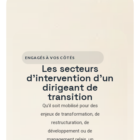
ENGAGÉS À VOS CÔTÉS
Les secteurs
d'intervention d'un
dirigeant de
transition
Qu’il soit mobilisé pour
des
enjeux de transformation
,
de
restructuration
,
de
développement
ou de
management relais
, un