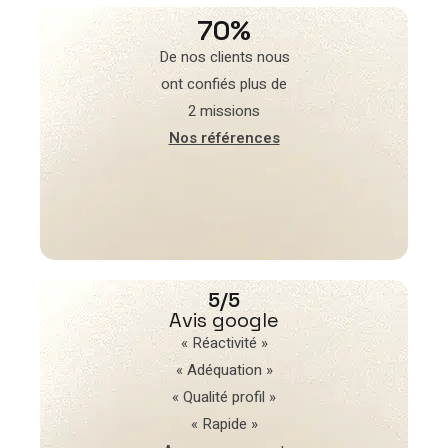
70%
De nos clients nous
ont confiés plus de
2 missions
Nos références
5/5
Avis google
« Réactivité »
« Adéquation »
« Qualité profil »
« Rapide »