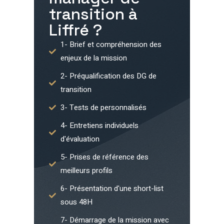
transition à
Liffré
?
1- Brief et compréhension des
enjeux de la mission
2- Préqualification des DG de
transition
3- Tests de personnalisés
4- Entretiens individuels
d'évaluation
5- Prises de référence des
meilleurs profils
6- Présentation d'une short-list
sous 48H
7- Démarrage de la mission avec