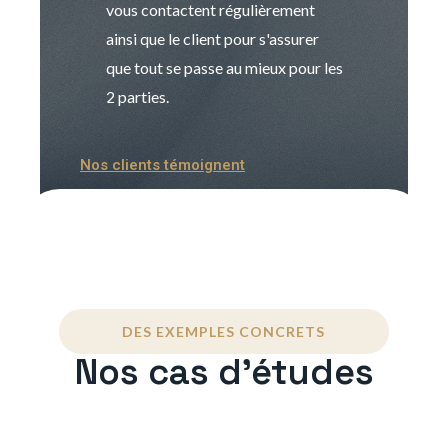
vous contactent régulièrement
manager. Gran
ainsi que le client pour s'assurer
que tout se passe au mieux pour les
2 parties.
Nos clients témoignent
DES EXEMPLES CONCRETS
Nos cas d'études