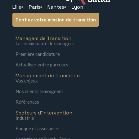
Lille
Paris
Nantes
Lyon
Confiez votre mission de transition
Managers de Transition
La communauté de managers
Première candidature
Actualiser votre parcours
Management de Transition
Vos enjeux
Nos clients témoignent
Références
Secteurs d'intervention
Industrie
Banque et assurance
Logistique et Supply Chain