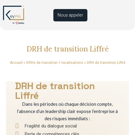
Nous appeler
DRH de transition Liffré
Accueil
»
DRHs de transition + localisations
»
DRH de transition Liffré
DRH de transition
Liffré
Dans les périodes où chaque décision compte,
l’absence d’un leadership clair expose l’entreprise à
des risques immédiats :
Fragilité du dialogue social
Perte de compétences clés