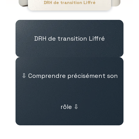
DRH de transition Liffré
DRH de transition Liffré
⇩ Comprendre précisément son
rôle ⇩