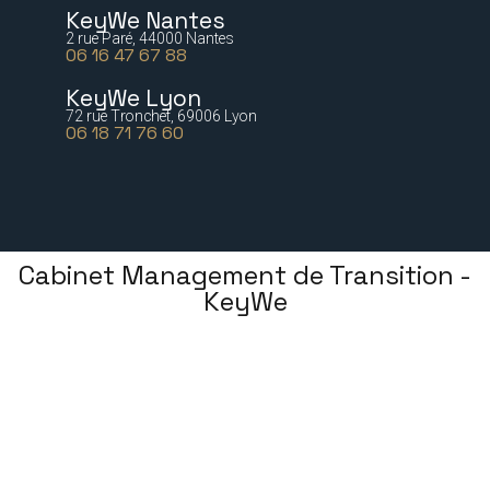
KeyWe Nantes
2 rue Paré, 44000 Nantes
06 16 47 67 88
KeyWe Lyon
72 rue Tronchet, 69006 Lyon
06 18 71 76 60
Cabinet Management de Transition -
KeyWe