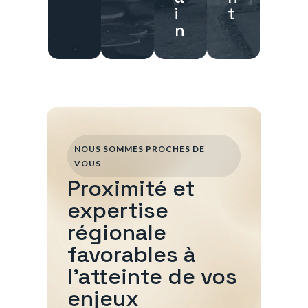
i
t
n
NOUS SOMMES PROCHES DE
VOUS
Proximité et
expertise
régionale
favorables à
l'atteinte de vos
enjeux