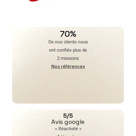
70%
De nos clients nous
ont confiés plus de
2 missions
Nos références
5/5
Avis google
« Réactivité »