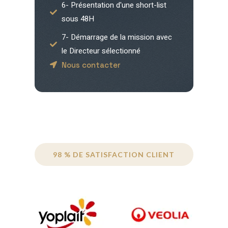
6- Présentation d'une short-list
sous 48H
7- Démarrage de la mission avec
le Directeur sélectionné
Nous contacter
98 % DE SATISFACTION CLIENT