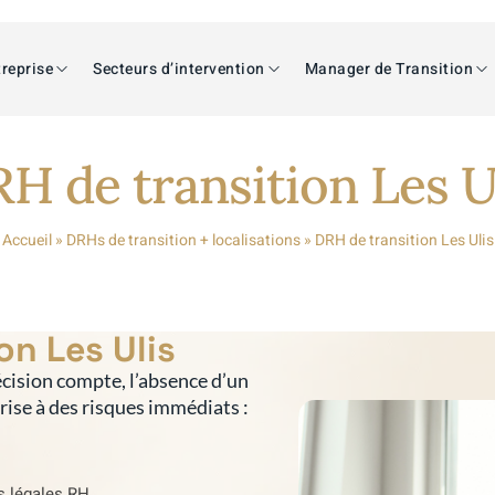
reprise
Secteurs d’intervention
Manager de Transition
H de transition Les U
Accueil
»
DRHs de transition + localisations
»
DRH de transition Les Ulis
on Les Ulis
cision compte, l’absence d’un
prise à des risques immédiats :
s légales RH