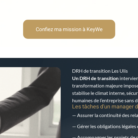
Confiez ma mission à KeyWe
DRH de transition Les Ulis
Un DRH de transition
intervien
transformation majeure impose u
stabilise le climat interne, sécur
humaines de l’entreprise sans dé
Les tâches d'un manager d
— Assurer la continuité des rela
— Gérer les obligations légales 
— Accompagner les projets de r