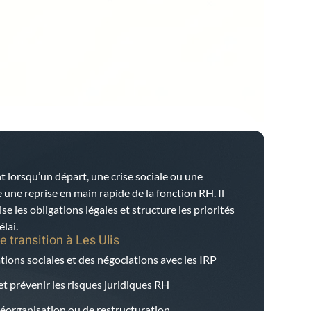
t lorsqu’un départ, une crise sociale ou une
ne reprise en main rapide de la fonction RH. Il
ise les obligations légales et structure les priorités
lai.
e transition à
Les Ulis
tions sociales et des négociations avec les IRP
et prévenir les risques juridiques RH
éorganisation ou de restructuration