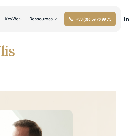
KeyWe
Ressources
+33 (0)6 59 70 99 75
lis