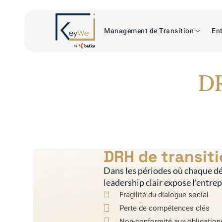
Management de Transition
Ent
DR
DRH de transiti
Dans les périodes où chaque dé
leadership clair expose l’entre
Fragilité du dialogue social
Perte de compétences clés
Non-conformité aux obligation