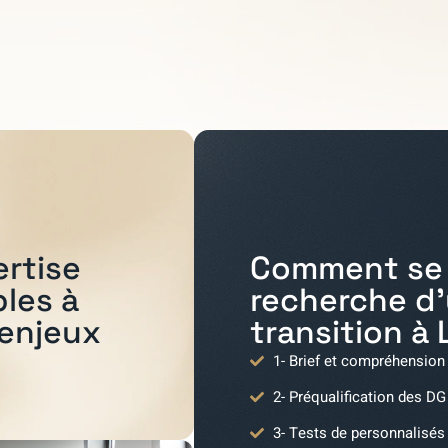
Comment se 
ertise
recherche d
bles à
transition à
 enjeux
1- Brief et compréhension
2- Préqualification des DG
3- Tests de personnalisés