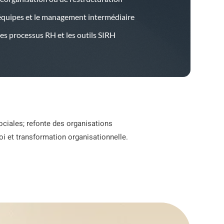
équipes et le management intermédiaire
les processus RH et les outils SIRH
sociales; refonte des organisations
oi et transformation organisationnelle.