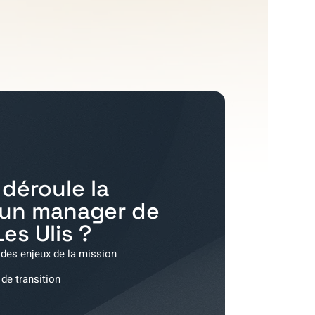
déroule la
'un manager de
Les Ulis
?
 des enjeux de la mission
 de transition