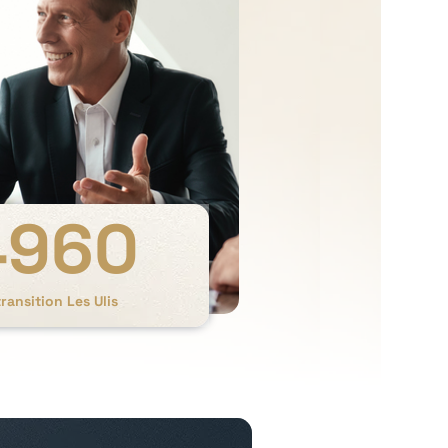
4960
ransition Les Ulis