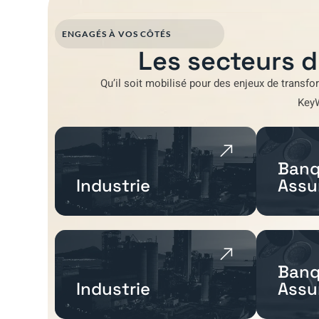
ENGAGÉS À VOS CÔTÉS
Les secteurs d
Qu’il soit mobilisé pour
des enjeux de transfo
Key
Banq
Industrie
Assu
Banq
Industrie
Assu