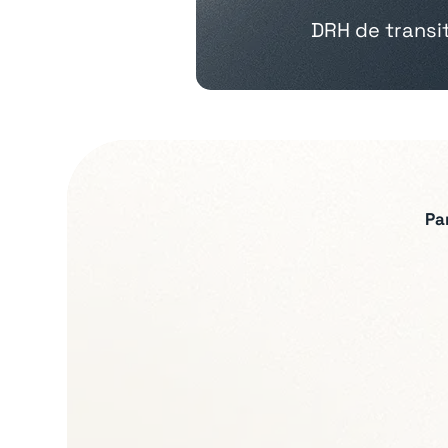
DRH de transit
Pa
Expertises recherch
Relations sociales et