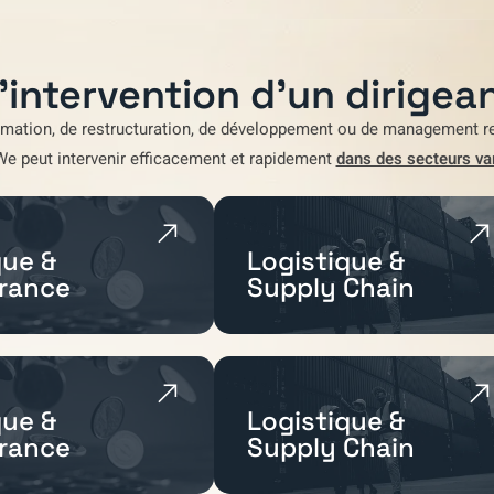
'intervention d'un dirigean
rmation
,
de restructuration
,
de développement
ou de
management re
We
peut intervenir efficacement et rapidement
dans des secteurs va
ue &
Logistique &
rance
Supply Chain
ue &
Logistique &
rance
Supply Chain