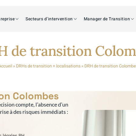
reprise
Secteurs d’intervention
Manager de Transition
 de transition Colo
Accueil
»
DRHs de transition + localisations
»
DRH de transition Colombe
ion Colombes
cision compte, l’absence d’un
prise à des risques immédiats :
s légales RH