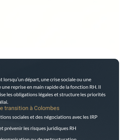
t lorsqu’un départ, une crise sociale ou une
ne reprise en main rapide de la fonction RH. Il
ise les obligations légales et structure les priorités
lai.
e transition à
Colombes
tions sociales et des négociations avec les IRP
et prévenir les risques juridiques RH
éorganisation ou de restructuration