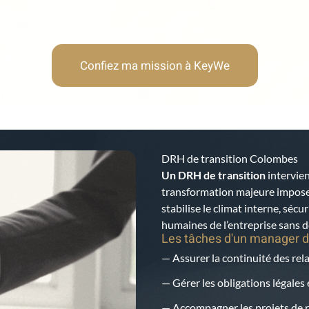
Confiez ma mission à KeyWe
DRH de transition Colombes
Un DRH de transition
intervien
transformation majeure impose u
stabilise le climat interne, sécur
humaines de l’entreprise sans dé
Les tâches d'un manager d
— Assurer la continuité des rela
— Gérer les obligations légales 
— Accompagner les projets de r