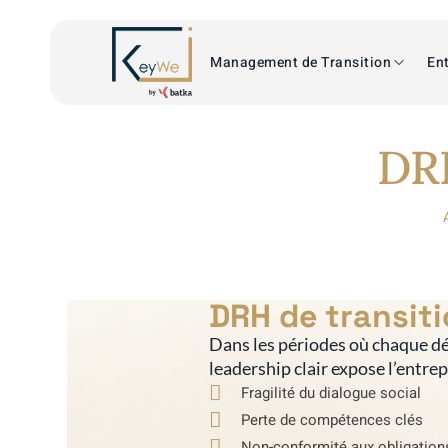
Management de Transition
Ent
DRH
DRH de transit
Dans les périodes où chaque dé
leadership clair expose l’entre
Fragilité du dialogue social
Perte de compétences clés
Non-conformité aux obligation