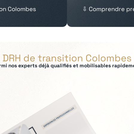
ion Colombes
⇩ Comprendre pré
DRH de transition Colombes
rmi nos experts déjà qualifiés et mobilisables rapidem
ées :
 IRP