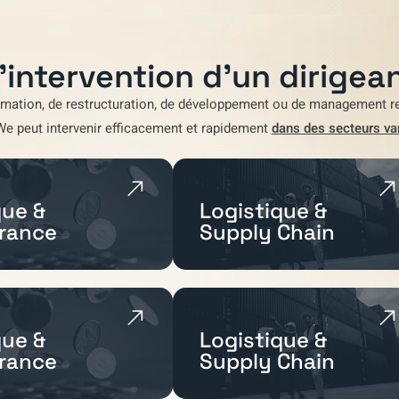
'intervention d'un dirigean
rmation
,
de restructuration
,
de développement
ou de
management re
We
peut intervenir efficacement et rapidement
dans des secteurs va
ue &
Logistique &
rance
Supply Chain
ue &
Logistique &
rance
Supply Chain