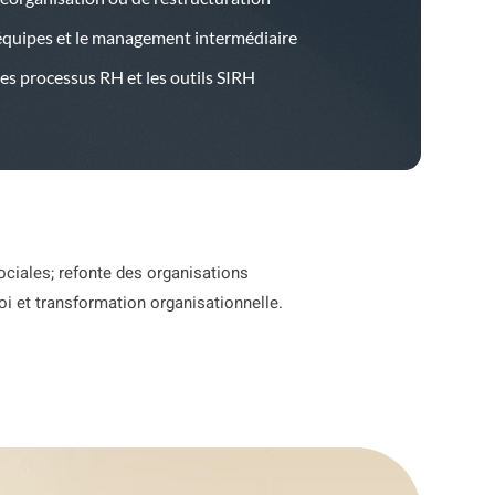
équipes et le management intermédiaire
les processus RH et les outils SIRH
sociales; refonte des organisations
oi et transformation organisationnelle.