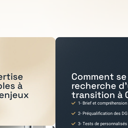
Comment se 
ertise
recherche d
bles à
transition à
 enjeux
1- Brief et compréhension
2- Préqualification des DG
3- Tests de personnalisés