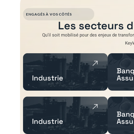
ENGAGÉS À VOS CÔTÉS
Les secteurs d
Qu’il soit mobilisé pour
des enjeux de transfo
Key
Banq
Industrie
Assu
Banq
Industrie
Assu