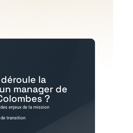
déroule la
'un manager de
Colombes
?
 des enjeux de la mission
 de transition