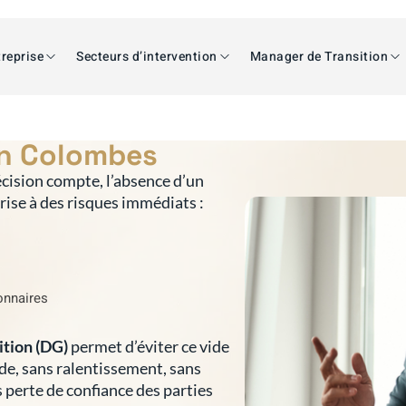
reprise
Secteurs d’intervention
Manager de Transition
on Colombes
cision compte, l’absence d’un
prise à des risques immédiats :
ionnaires
ition (DG)
permet d’éviter ce vide
ide, sans ralentissement, sans
s perte de confiance des parties