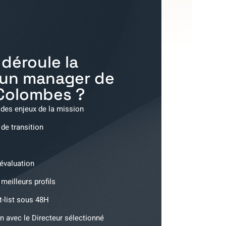
déroule la
'un manager de
Colombes
?
 des enjeux de la mission
 de transition
'évaluation
meilleurs profils
t-list sous 48H
n avec le Directeur sélectionné