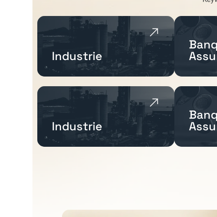
Banq
Industrie
Assu
Banq
Industrie
Assu