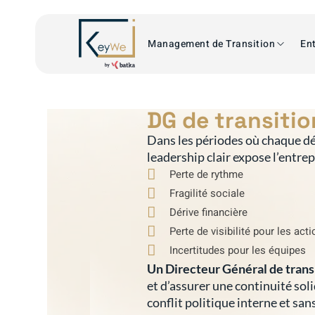
Management de Transition
Ent
DG de transiti
Dans les périodes où chaque dé
leadership clair expose l’entre
Perte de rythme
Fragilité sociale
Dérive financière
Perte de visibilité pour les act
Incertitudes pour les équipes
Un Directeur Général de trans
et d’assurer une continuité sol
conflit politique interne et san