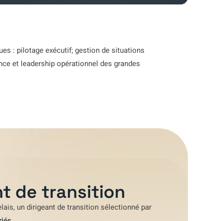
es : pilotage exécutif; gestion de situations
ce et leadership opérationnel des grandes
t de transition
lais
, un dirigeant de transition sélectionné par
riés
.