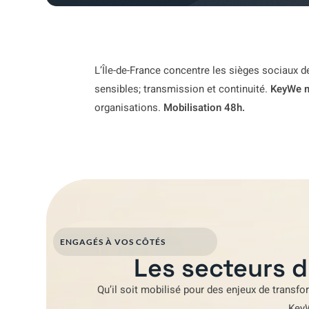
L’Île-de-France concentre les sièges sociaux d
sensibles; transmission et continuité.
KeyWe m
organisations.
Mobilisation 48h.
ENGAGÉS À VOS CÔTÉS
Les secteurs d
Qu’il soit mobilisé pour
des enjeux de transfo
Key