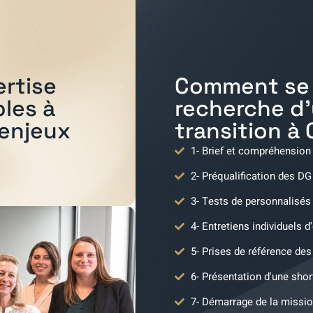
Comment se 
ertise
recherche d
bles à
transition à
 enjeux
1- Brief et compréhension
2- Préqualification des DG
3- Tests de personnalisés
4- Entretiens individuels d
5- Prises de référence des 
6- Présentation d'une shor
7- Démarrage de la missio