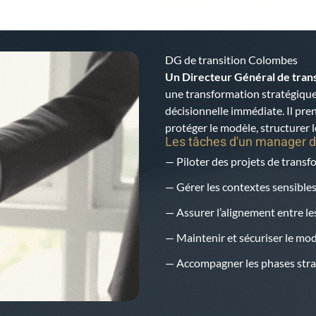
DG de transition Colombes
Un Directeur Général de trans
une transformation stratégique
décisionnelle immédiate. Il pren
protéger le modèle, structurer l
Les tâches d'un manager d
— Piloter des projets de trans
— Gérer les contextes sensibles
— Assurer l’alignement entre les
— Maintenir et sécuriser le mo
— Accompagner les phases strat