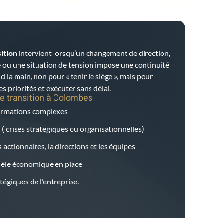
ition
intervient lorsqu’un changement de direction,
 ou une situation de tension impose une continuité
d la main, non pour « tenir le siège », mais pour
es priorités et exécuter sans délai.
e transition à
Colombes
formations complexes
 ( crises stratégiques ou organisationnelles)
 actionnaires, la directions et les équipes
dèle économique en place
égiques de l’entreprise.