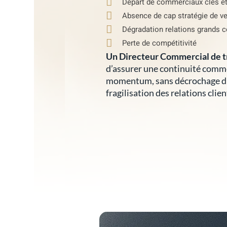
Départ de commerciaux clés et f
Absence de cap stratégie de v
Dégradation relations grands 
Perte de compétitivité
Un Directeur Commercial de t
d’assurer une continuité comme
momentum, sans décrochage du c
fragilisation des relations clien