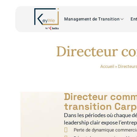
Management de Transition
Ent
Directeur co
Accueil
»
Directeur
Directeur comm
transition Car
Dans les périodes où chaque dé
leadership clair expose l’entre
Perte de dynamique commerci