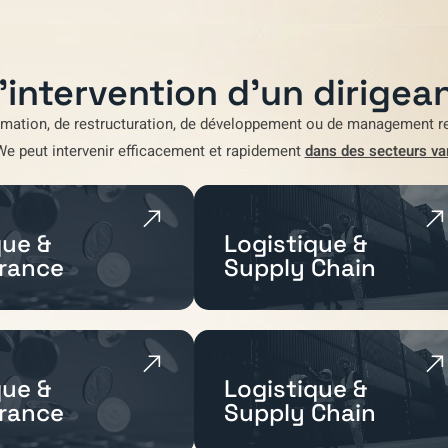
'intervention d'un dirigean
rmation
,
de restructuration
,
de développement
ou de
management re
We
peut intervenir efficacement et rapidement
dans des secteurs va
ue &
Logistique &
rance
Supply Chain
ue &
Logistique &
rance
Supply Chain