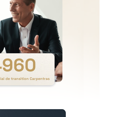
4960
al de transition Carpentras