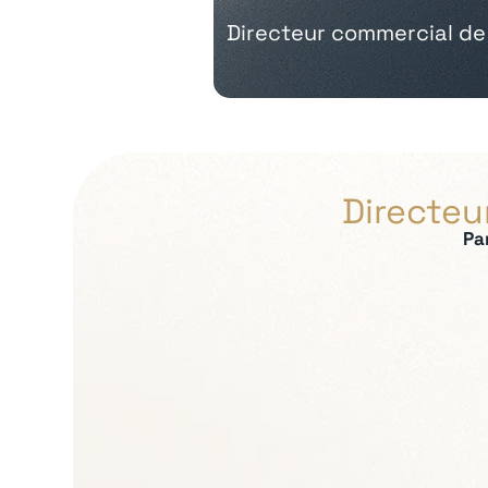
Directeur commercial de
Directeu
Pa
Expertises recherch
Stratégie commerci