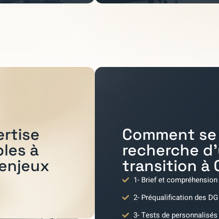
Comment se 
ertise
recherche d
bles à
transition à
 enjeux
1- Brief et compréhension
2- Préqualification des DG
3- Tests de personnalisés