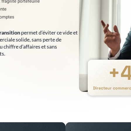
ragilité portefeuille
ente
comptes
ransition
permet d’éviter ce vide et
rciale solide, sans perte de
hiffre d’affaires et sans
ts.
+
Directeur commerci