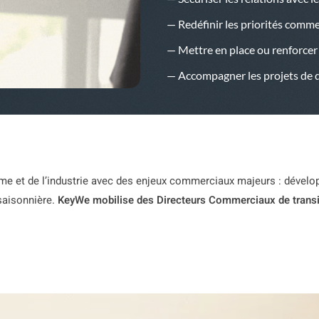
— Redéfinir les priorités comm
— Mettre en place ou renforcer 
— Accompagner les projets de
me et de l’industrie avec des enjeux commerciaux majeurs : dével
saisonnière.
KeyWe mobilise des Directeurs Commerciaux de transi