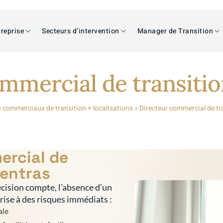
reprise
Secteurs d’intervention
Manager de Transition
mmercial de transiti
s commerciaux de transition + localisations
»
Directeur commercial de tr
ercial de
pentras
cision compte, l’absence d’un
prise à des risques immédiats :
ale