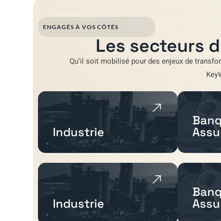
ENGAGÉS À VOS CÔTÉS
Les secteurs d
Qu’il soit mobilisé pour
des enjeux de transfo
Key
Banq
Industrie
Assu
Banq
Industrie
Assu