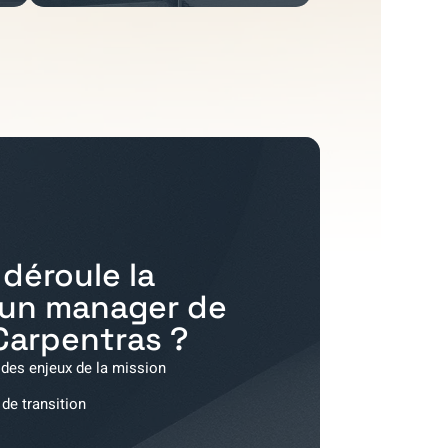
déroule la
'un manager de
Carpentras
?
 des enjeux de la mission
 de transition