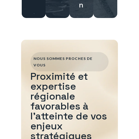
n
NOUS SOMMES PROCHES DE
VOUS
Proximité et
expertise
régionale
favorables à
l'atteinte de vos
enjeux
stratégiques