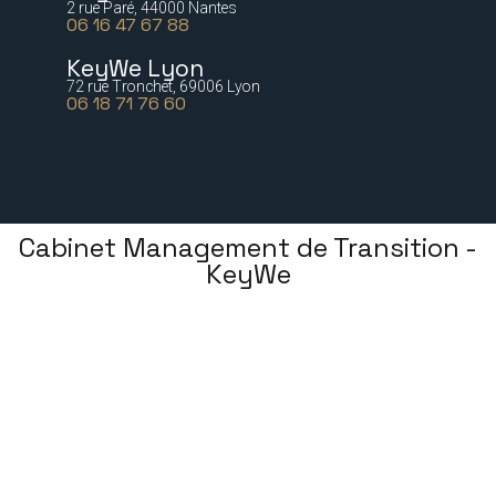
2 rue Paré, 44000 Nantes
06 16 47 67 88
KeyWe Lyon
72 rue Tronchet, 69006 Lyon
06 18 71 76 60
Cabinet Management de Transition -
KeyWe