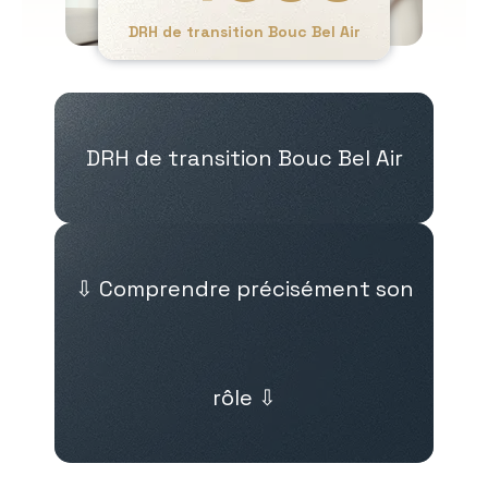
DRH de transition Bouc Bel Air
DRH de transition Bouc Bel Air
⇩ Comprendre précisément son
rôle ⇩