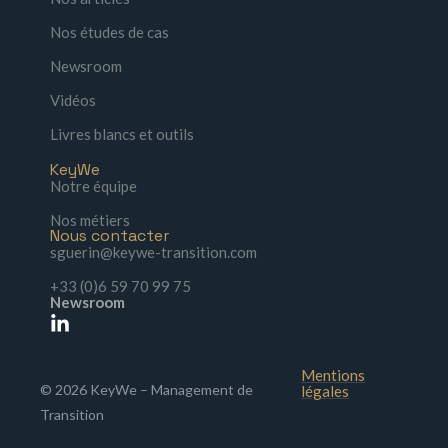
Nos études de cas
Newsroom
Vidéos
Livres blancs et outils
KeyWe
Notre équipe
Nos métiers
Nous contacter
sguerin@keywe-transition.com
+33 (0)6 59 70 99 75
Newsroom
Mentions
© 2026 KeyWe – Management de
légales
Transition