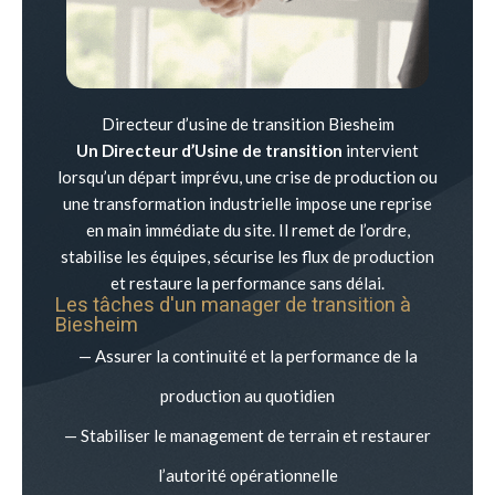
Directeur d’usine de transition Biesheim
Un Directeur d’Usine de transition
intervient
lorsqu’un départ imprévu, une crise de production ou
une transformation industrielle impose une reprise
en main immédiate du site. Il remet de l’ordre,
stabilise les équipes, sécurise les flux de production
et restaure la performance sans délai.
Les tâches d'un manager de transition à
Biesheim
— Assurer la continuité et la performance de la
production au quotidien
— Stabiliser le management de terrain et restaurer
l’autorité opérationnelle