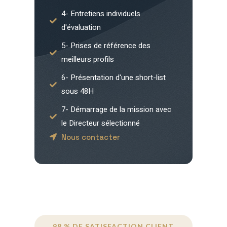
4- Entretiens individuels
d'évaluation
5- Prises de référence des
meilleurs profils
6- Présentation d'une short-list
sous 48H
7- Démarrage de la mission avec
le Directeur sélectionné
Nous contacter
98 % DE SATISFACTION CLIENT