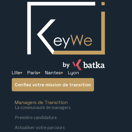
Lille
Paris
Nantes
Lyon
Confiez votre mission de transition
Managers de Transition
La communauté de managers
Première candidature
Actualiser votre parcours