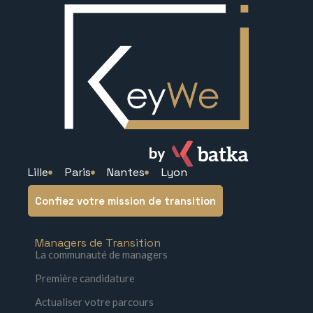
Lille
Paris
Nantes
Lyon
Confiez votre mission de transition
Managers de Transition
La communauté de managers
Première candidature
Actualiser votre parcours