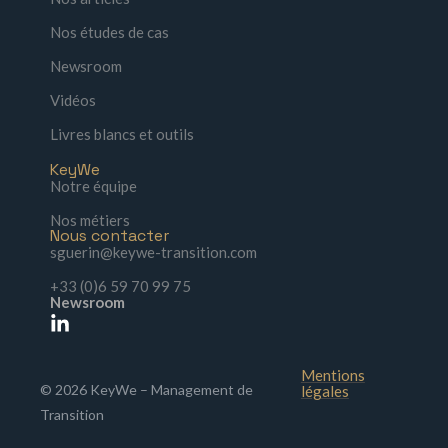
Nos études de cas
Newsroom
Vidéos
Livres blancs et outils
KeyWe
Notre équipe
Nos métiers
Nous contacter
sguerin@keywe-transition.com
+33 (0)6 59 70 99 75
Newsroom
Mentions
© 2026 KeyWe – Management de
légales
Transition