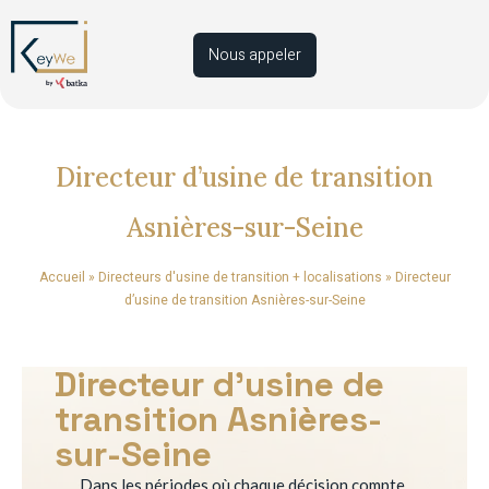
Nous appeler
Directeur d’usine de transition
Asnières-sur-Seine
Accueil
»
Directeurs d'usine de transition + localisations
»
Directeur
d’usine de transition Asnières-sur-Seine
Directeur d’usine de
transition Asnières-
sur-Seine
Dans les périodes où chaque décision compte,