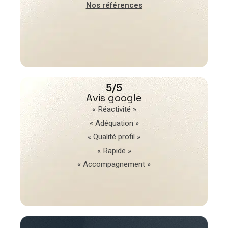
Nos références
5/5
Avis google
« Réactivité »
« Adéquation »
« Qualité profil »
« Rapide »
« Accompagnement »