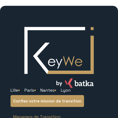
Lille
Paris
Nantes
Lyon
Confiez votre mission de transition
Managers de Transition