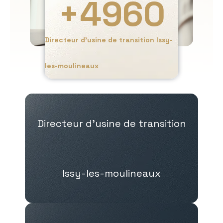
+
4960
Directeur d’usine de transition Issy-
les-moulineaux
Directeur d’usine de transition
Issy-les-moulineaux