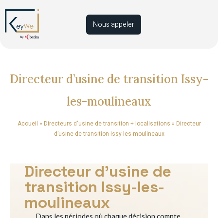
Nous appeler
Directeur d’usine de transition Issy-
les-moulineaux
Accueil
»
Directeurs d'usine de transition + localisations
»
Directeur
d’usine de transition Issy-les-moulineaux
Directeur d’usine de
transition Issy-les-
moulineaux
Dans les périodes où chaque décision compte,