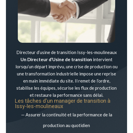
Directeur d’usine de transition Issy-les-moulineaux
Un Directeur d’Usine de transition
intervient
lorsqu’un départ imprévu, une crise de production ou
une transformation industrielle impose une reprise
en main immédiate du site. Il remet de l’ordre,
stabilise les équipes, sécurise les flux de production
et restaure la performance sans délai.
Les tâches d'un manager de transition à
Issy-les-moulineaux
— Assurer la continuité et la performance de la
production au quotidien