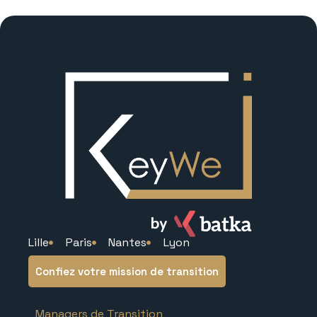
Lille
Paris
Nantes
Lyon
Confiez votre mission de transition
Managers de Transition