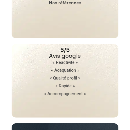
Nos références
5/5
Avis google
« Réactivité »
« Adéquation »
« Qualité profil »
« Rapide »
« Accompagnement »