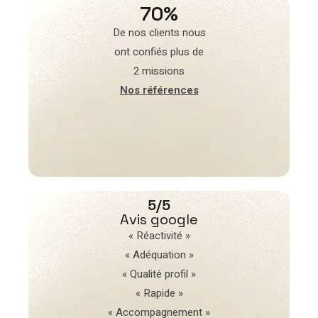
70%
De nos clients nous
ont confiés plus de
2 missions
Nos références
5/5
Avis google
« Réactivité »
« Adéquation »
« Qualité profil »
« Rapide »
« Accompagnement »