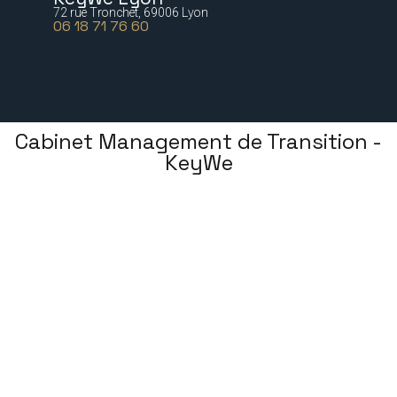
72 rue Tronchet, 69006 Lyon
06 18 71 76 60
Cabinet Management de Transition -
KeyWe