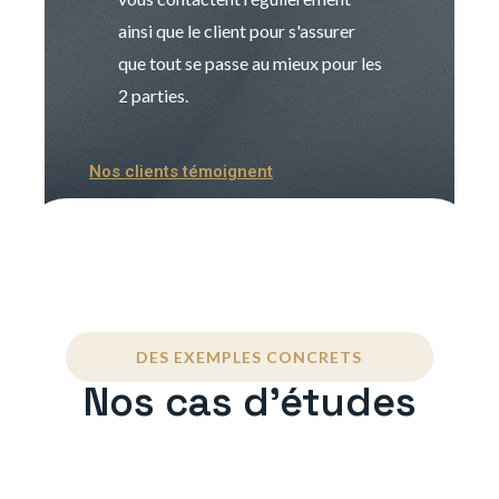
ainsi que le client pour s'assurer
que tout se passe au mieux pour les
2 parties.
Nos clients témoignent
DES EXEMPLES CONCRETS
Nos cas d'études