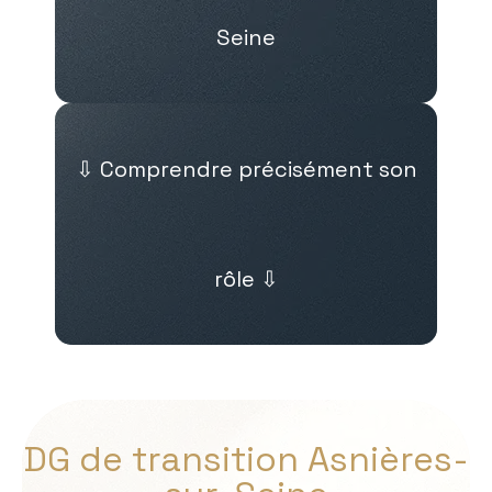
Seine
⇩ Comprendre précisément son
rôle ⇩
DG de transition Asnières-