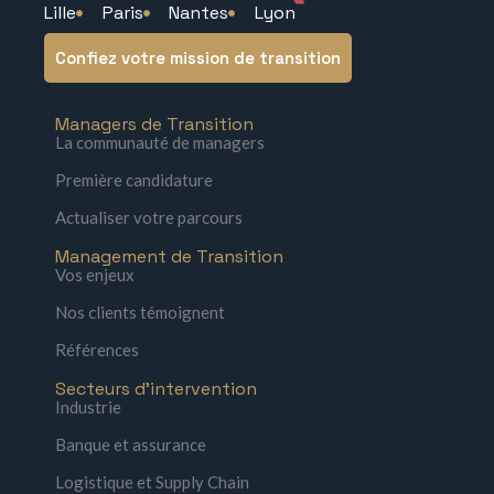
Lille
Paris
Nantes
Lyon
Confiez votre mission de transition
Managers de Transition
La communauté de managers
Première candidature
Actualiser votre parcours
Management de Transition
Vos enjeux
Nos clients témoignent
Références
Secteurs d'intervention
Industrie
Banque et assurance
Logistique et Supply Chain