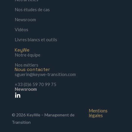
Nos études de cas
Newsroom
Vidéos
Livres blancs et outils
KeyWe
Notre équipe
Nos métiers
Nous contacter
sguerin@keywe-transition.com
+33 (0)6 59 70 99 75
Newsroom
Mentions
© 2026 KeyWe – Management de
légales
Transition