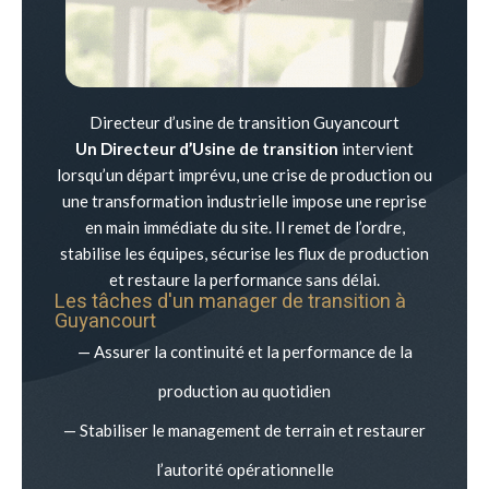
Directeur d’usine de transition Guyancourt
Un Directeur d’Usine de transition
intervient
lorsqu’un départ imprévu, une crise de production ou
une transformation industrielle impose une reprise
en main immédiate du site. Il remet de l’ordre,
stabilise les équipes, sécurise les flux de production
et restaure la performance sans délai.
Les tâches d'un manager de transition à
Guyancourt
— Assurer la continuité et la performance de la
production au quotidien
— Stabiliser le management de terrain et restaurer
l’autorité opérationnelle