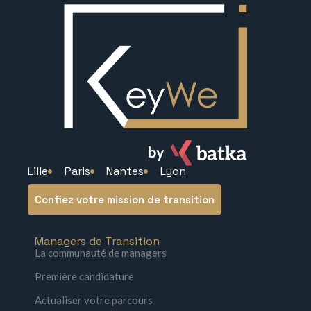
Lille
Paris
Nantes
Lyon
Confiez votre mission de transition
Managers de Transition
La communauté de managers
Première candidature
Actualiser votre parcours