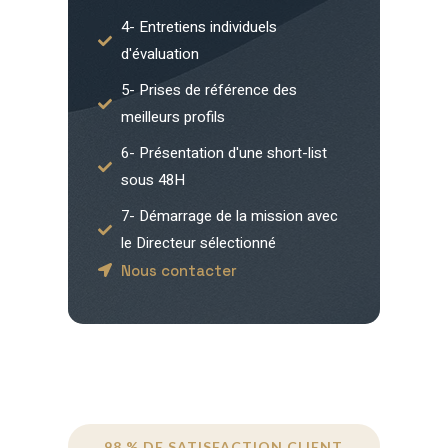
4- Entretiens individuels
d'évaluation
5- Prises de référence des
meilleurs profils
6- Présentation d'une short-list
sous 48H
7- Démarrage de la mission avec
le Directeur sélectionné
Nous contacter
98 % DE SATISFACTION CLIENT