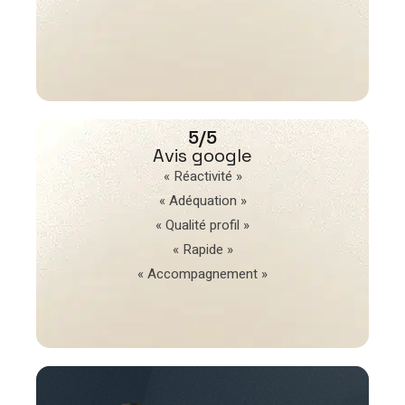
5/5
Avis google
« Réactivité »
« Adéquation »
« Qualité profil »
« Rapide »
« Accompagnement »