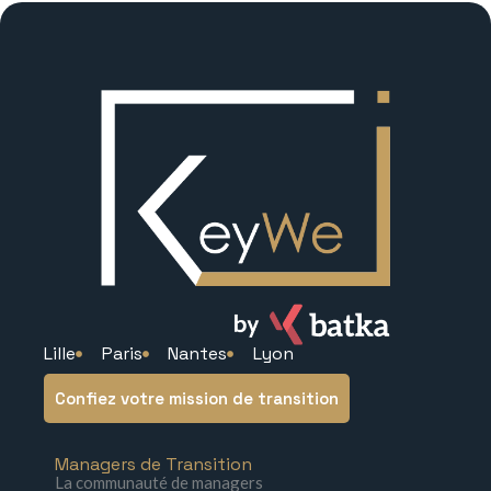
Lille
Paris
Nantes
Lyon
Confiez votre mission de transition
Managers de Transition
La communauté de managers