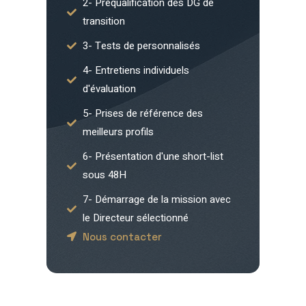
2- Préqualification des DG de
transition
3- Tests de personnalisés
4- Entretiens individuels
d'évaluation
5- Prises de référence des
meilleurs profils
6- Présentation d'une short-list
sous 48H
7- Démarrage de la mission avec
le Directeur sélectionné
Nous contacter