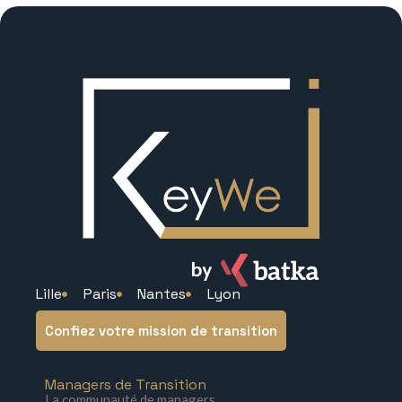
Lille
Paris
Nantes
Lyon
Confiez votre mission de transition
Managers de Transition
La communauté de managers