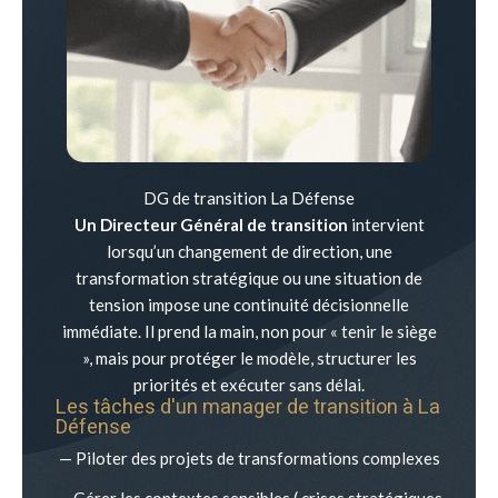
DG de transition La Défense
Un Directeur Général de transition
intervient
lorsqu’un changement de direction, une
transformation stratégique ou une situation de
tension impose une continuité décisionnelle
immédiate. Il prend la main, non pour « tenir le siège
», mais pour protéger le modèle, structurer les
priorités et exécuter sans délai.
Les tâches d'un manager de transition à
La
Défense
— Piloter des projets de transformations complexes
— Gérer les contextes sensibles ( crises stratégiques