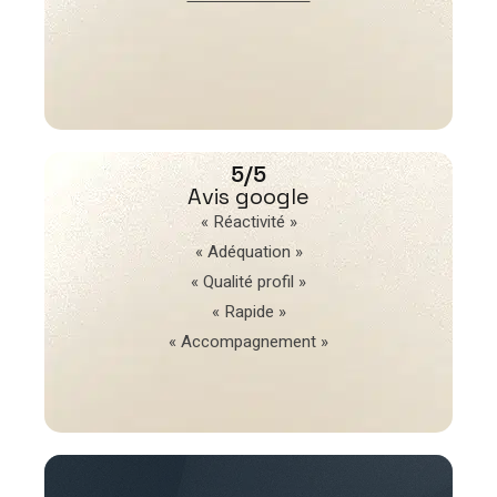
5/5
Avis google
« Réactivité »
« Adéquation »
« Qualité profil »
« Rapide »
« Accompagnement »