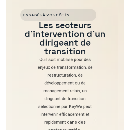
ENGAGÉS À VOS CÔTÉS
Les secteurs
d'intervention d'un
dirigeant de
transition
Qu’il soit mobilisé pour
des
enjeux de transformation
,
de
restructuration
,
de
développement
ou de
management relais
, un
dirigeant de transition
sélectionné par
KeyWe
peut
intervenir efficacement et
rapidement
dans des
secteurs variés
.