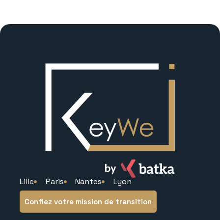
Lille
Paris
Nantes
Lyon
Confiez votre mission de transition