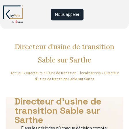
Nous appeler
Directeur d’usine de transition
Sable sur Sarthe
Accueil
»
Directeurs d'usine de transition + localisations
»
Directeur
d’usine de transition Sable sur Sarthe
Directeur d’usine de
transition Sable sur
Sarthe
Dans les périodes où chaque décision compte,