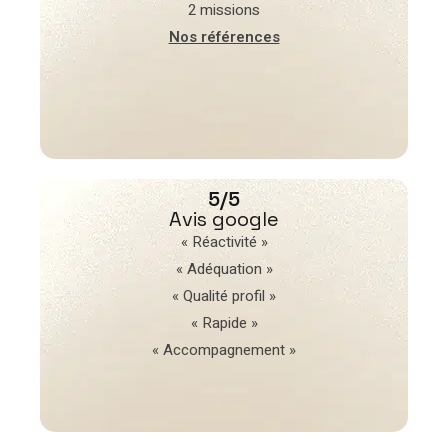
2 missions
Nos références
5/5
Avis google
« Réactivité »
« Adéquation »
« Qualité profil »
« Rapide »
« Accompagnement »