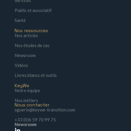
Services
Public et associatif
Santé
Nos ressources
Nos articles
Nos études de cas
Newsroom
Vidéos
Livres blancs et outils
KeyWe
Notre équipe
Nos métiers
Nous contacter
sguerin@keywe-transition.com
+33 (0)6 59 70 99 75
Newsroom