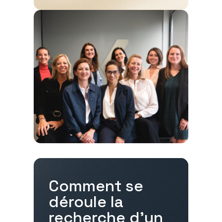
Comment se
déroule la
recherche d'un