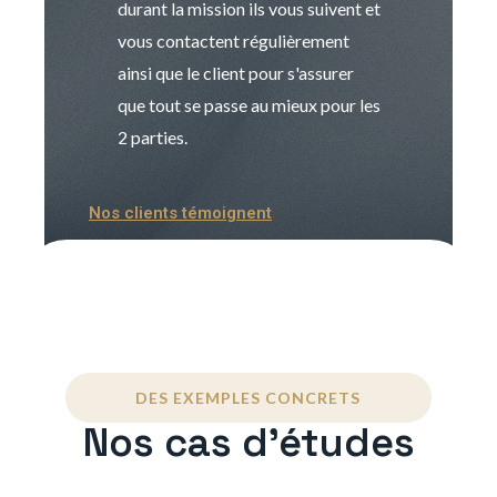
durant la mission ils vous suivent et
indispensable e
vous contactent régulièrement
manager. Gran
ainsi que le client pour s'assurer
que tout se passe au mieux pour les
2 parties.
Nos clients témoignent
DES EXEMPLES CONCRETS
Nos cas d'études