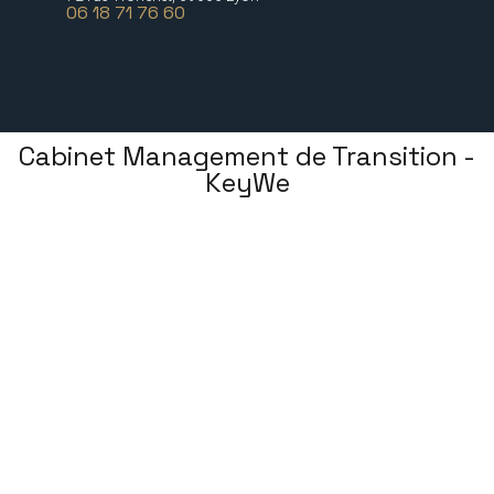
06 18 71 76 60
Cabinet Management de Transition -
KeyWe