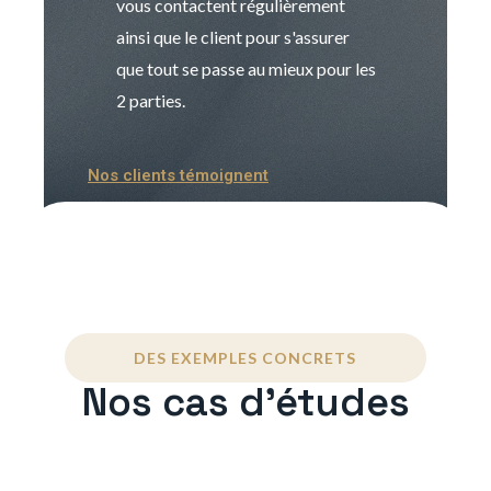
vous contactent régulièrement
manager. Gran
ainsi que le client pour s'assurer
que tout se passe au mieux pour les
2 parties.
Nos clients témoignent
DES EXEMPLES CONCRETS
Nos cas d'études