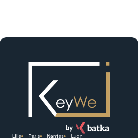
Lille
Paris
Nantes
Lyon