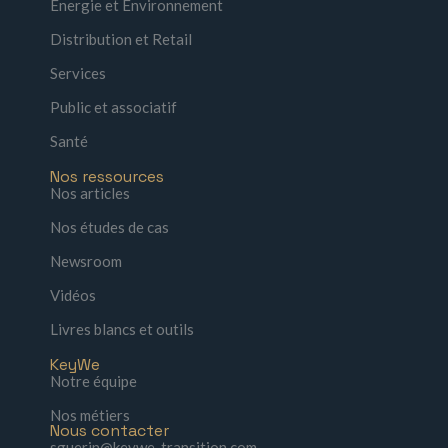
Énergie et Environnement
Distribution et Retail
Services
Public et associatif
Santé
Nos ressources
Nos articles
Nos études de cas
Newsroom
Vidéos
Livres blancs et outils
KeyWe
Notre équipe
Nos métiers
Nous contacter
sguerin@keywe-transition.com