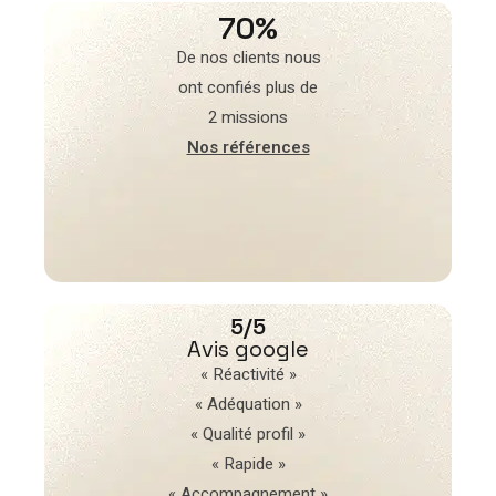
70%
De nos clients nous
ont confiés plus de
2 missions
Nos références
5/5
Avis google
« Réactivité »
« Adéquation »
« Qualité profil »
« Rapide »
« Accompagnement »