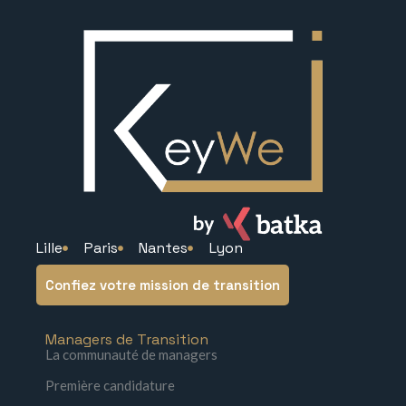
Lille
Paris
Nantes
Lyon
Confiez votre mission de transition
Managers de Transition
La communauté de managers
Première candidature