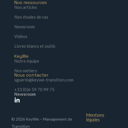
Nos ressources
Nos articles
Nos études de cas
Newsroom
Vidéos
Livres blancs et outils
KeyWe
Notre équipe
Nos métiers
Nous contacter
sguerin@keywe-transition.com
+33 (0)6 59 70 99 75
Newsroom
Mentions
© 2026 KeyWe – Management de
légales
Transition