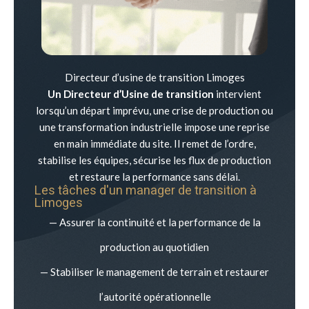
Directeur d’usine de transition Limoges
Un Directeur d’Usine de transition
intervient
lorsqu’un départ imprévu, une crise de production ou
une transformation industrielle impose une reprise
en main immédiate du site. Il remet de l’ordre,
stabilise les équipes, sécurise les flux de production
et restaure la performance sans délai.
Les tâches d'un manager de transition à
Limoges
— Assurer la continuité et la performance de la
production au quotidien
— Stabiliser le management de terrain et restaurer
l’autorité opérationnelle