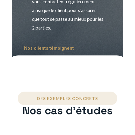
vous contactent régulièrement
manager. Gran
ainsi que le client pour s'assurer
que tout se passe au mieux pour les
2 parties.
Nos clients témoignent
DES EXEMPLES CONCRETS
Nos cas d'études