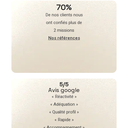
70%
De nos clients nous
ont confiés plus de
2 missions
Nos références
5/5
Avis google
« Réactivité »
« Adéquation »
« Qualité profil »
« Rapide »
« Accompagnement »