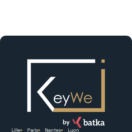
Lille
Paris
Nantes
Lyon