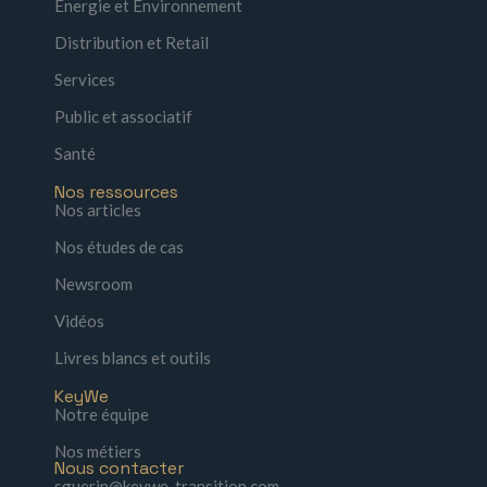
Énergie et Environnement
Distribution et Retail
Services
Public et associatif
Santé
Nos ressources
Nos articles
Nos études de cas
Newsroom
Vidéos
Livres blancs et outils
KeyWe
Notre équipe
Nos métiers
Nous contacter
sguerin@keywe-transition.com