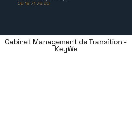
06 18 71 76 60
Cabinet Management de Transition -
KeyWe