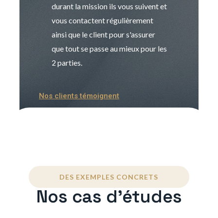
durant la mission ils vous suivent et
indispensable e
vous contactent régulièrement
manager. Gran
ainsi que le client pour s'assurer
que tout se passe au mieux pour les
2 parties.
Nos clients témoignent
DES EXEMPLES CONCRETS
Nos cas d'études