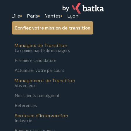
Lille
Paris
Nantes
Lyon
Confiez votre mission de transition
Managers de Transition
La communauté de managers
Première candidature
Actualiser votre parcours
Management de Transition
Vos enjeux
Nos clients témoignent
Références
Secteurs d'intervention
Industrie
Banque et assurance