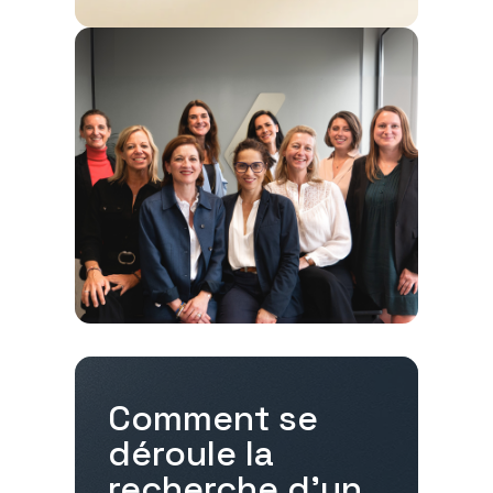
Comment se
déroule la
recherche d'un