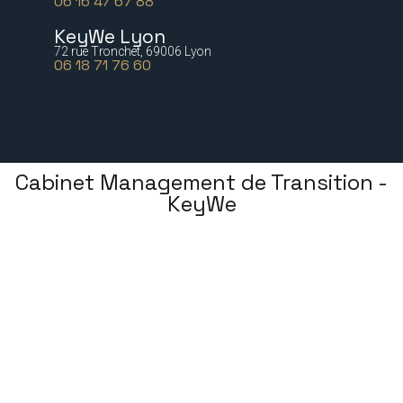
06 16 47 67 88
KeyWe Lyon
72 rue Tronchet, 69006 Lyon
06 18 71 76 60
Cabinet Management de Transition -
KeyWe