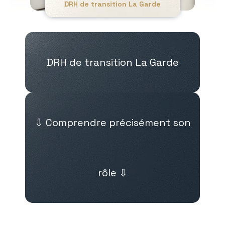
DRH de transition La Garde
DRH de transition La Garde
⇩ Comprendre précisément son
rôle ⇩