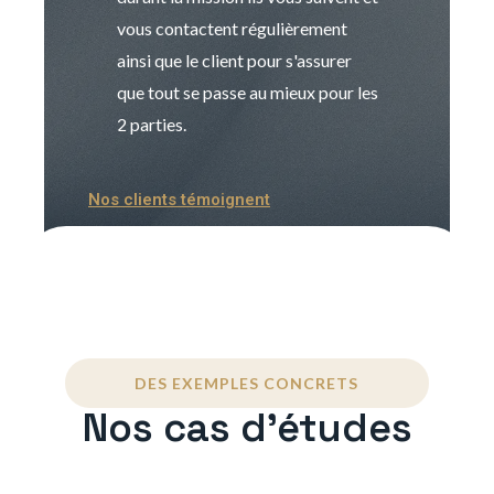
vous contactent régulièrement
manager. Gran
ainsi que le client pour s'assurer
que tout se passe au mieux pour les
2 parties.
Nos clients témoignent
DES EXEMPLES CONCRETS
Nos cas d'études