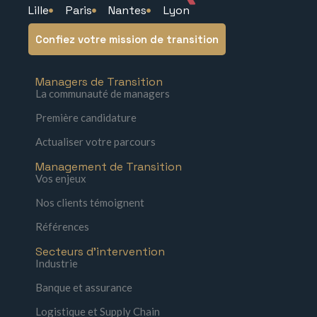
Lille
Paris
Nantes
Lyon
Confiez votre mission de transition
Managers de Transition
La communauté de managers
Première candidature
Actualiser votre parcours
Management de Transition
Vos enjeux
Nos clients témoignent
Références
Secteurs d'intervention
Industrie
Banque et assurance
Logistique et Supply Chain