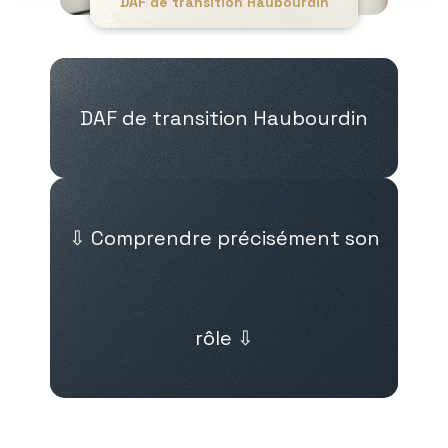
DAF de transition Haubourdin
DAF de transition Haubourdin
⇩ Comprendre précisément son
rôle ⇩