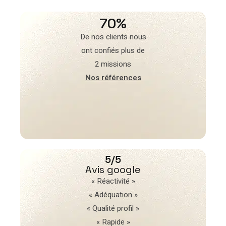
70%
De nos clients nous
ont confiés plus de
2 missions
Nos références
5/5
Avis google
« Réactivité »
« Adéquation »
« Qualité profil »
« Rapide »