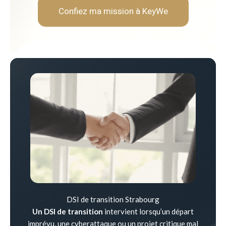
Confiez ma mission à KeyWe
DSI de transition Strabourg
Un DSI de transition
intervient lorsqu’un départ
imprévu, une cyberattaque ou un projet critique mal