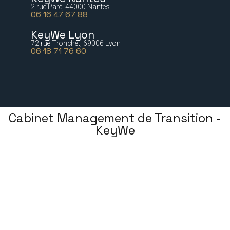
2 rue Paré, 44000 Nantes
06 16 47 67 88
KeyWe Lyon
72 rue Tronchet, 69006 Lyon
06 18 71 76 60
Cabinet Management de Transition -
KeyWe