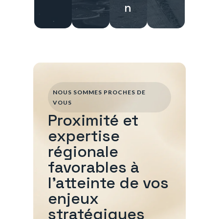
n
NOUS SOMMES PROCHES DE
VOUS
Proximité et
expertise
régionale
favorables à
l'atteinte de vos
enjeux
stratégiques