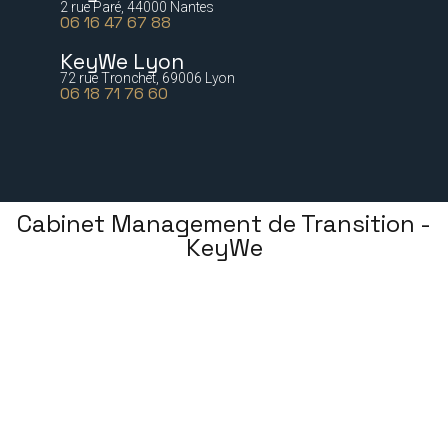
2 rue Paré, 44000 Nantes
06 16 47 67 88
KeyWe Lyon
72 rue Tronchet, 69006 Lyon
06 18 71 76 60
Cabinet Management de Transition -
KeyWe