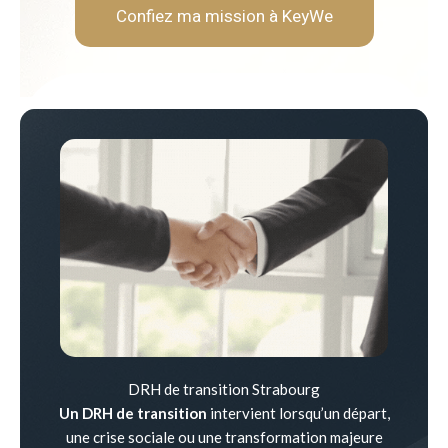
Confiez ma mission à KeyWe
DRH de transition Strabourg
Un DRH de transition
intervient lorsqu’un départ,
une crise sociale ou une transformation majeure