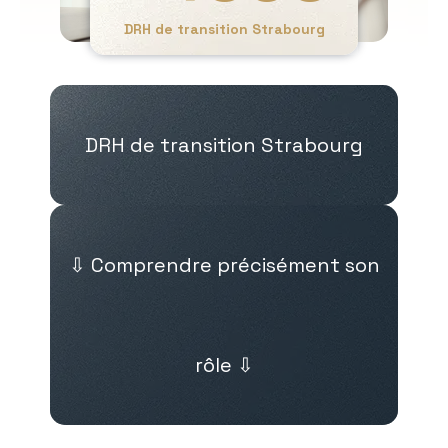
DRH de transition Strabourg
DRH de transition Strabourg
⇩ Comprendre précisément son
rôle ⇩