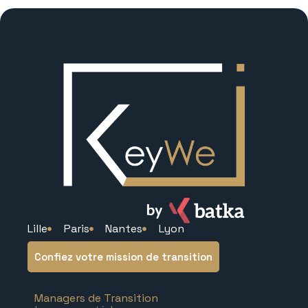
Lille
Paris
Nantes
Lyon
Confiez votre mission de transition
Managers de Transition