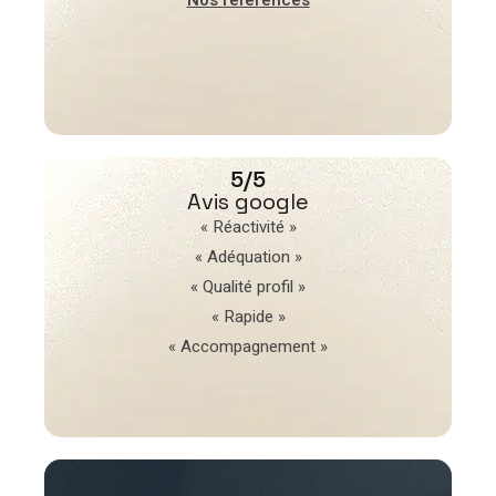
5/5
Avis google
« Réactivité »
« Adéquation »
« Qualité profil »
« Rapide »
« Accompagnement »