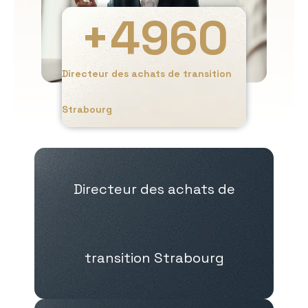
+
4960
Directeur des achats de transition
Strabourg
Directeur des achats de
transition Strabourg