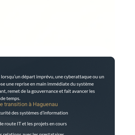
 lorsqu’un départ imprévu, une cyberattaque ou un
ose une reprise en main immédiate du système
tant, remet de la gouvernance et fait avancer les
e de temps.
e transition à
Haguenau
écurité des systèmes d’information
e route IT et les projets en cours
s relations avec les prestataires