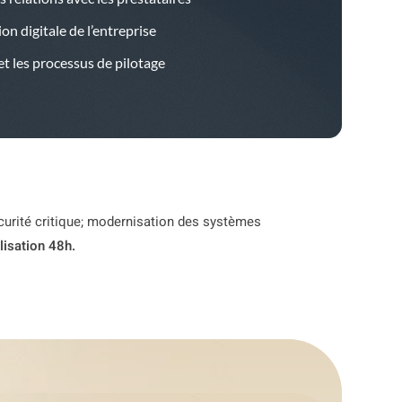
n digitale de l’entreprise
t les processus de pilotage
écurité critique; modernisation des systèmes
lisation 48h.