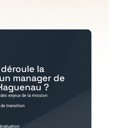
déroule la
'un manager de
Haguenau
?
 des enjeux de la mission
 de transition
'évaluation