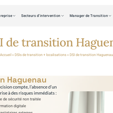
reprise
Secteurs d’intervention
Manager de Transition
I de transition Hague
Accueil
»
DSIs de transition + localisations
»
DSI de transition Haguenau
ion Haguenau
cision compte, l’absence d’un
prise à des risques immédiats :
e de sécurité non traitée
rmation digitale
estataires externes