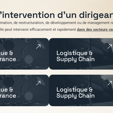
'intervention d'un dirigean
rmation
,
de restructuration
,
de développement
ou de
management re
We
peut intervenir efficacement et rapidement
dans des secteurs va
ue &
Logistique &
rance
Supply Chain
ue &
Logistique &
rance
Supply Chain