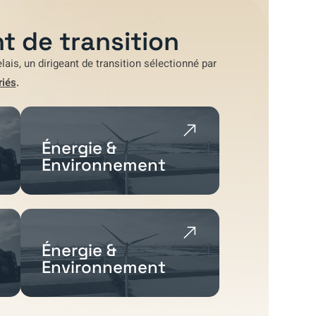
t de transition
lais
, un dirigeant de transition sélectionné par
riés
.
Énergie &
Environnement
Énergie &
Environnement