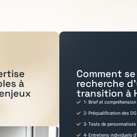
Comment se 
ertise
recherche d
bles à
transition à
 enjeux
1- Brief et compréhension
2- Préqualification des DG
3- Tests de personnalisés
4- Entretiens individuels d