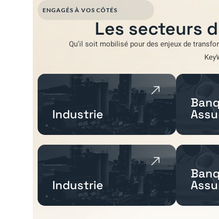
ENGAGÉS À VOS CÔTÉS
Les secteurs d
Qu’il soit mobilisé pour
des enjeux de transfo
Key
Banq
Industrie
Assu
Banq
Industrie
Assu