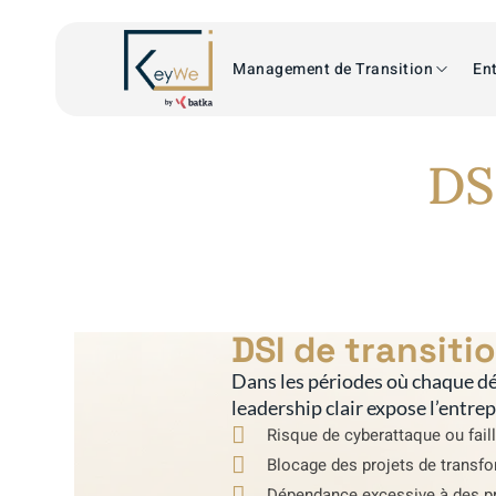
Management de Transition
Ent
DS
DSI de transit
Dans les périodes où chaque dé
leadership clair expose l’entre
Risque de cyberattaque ou faill
Blocage des projets de transfo
Dépendance excessive à des pr