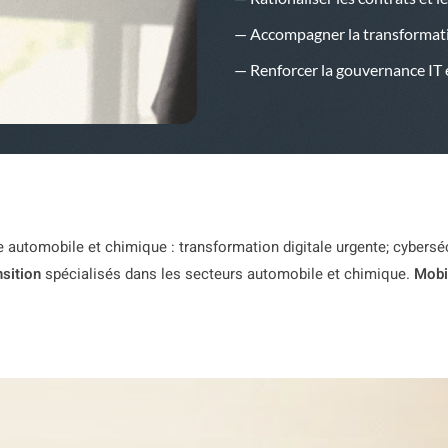
— Accompagner la transformatio
— Renforcer la gouvernance IT e
ie automobile et chimique : transformation digitale urgente; cybers
sition
spécialisés dans les secteurs automobile et chimique.
Mobi