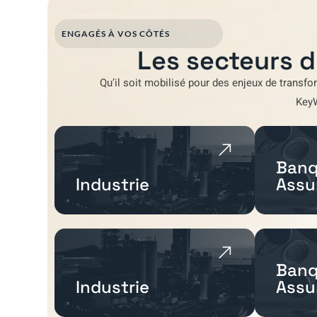
ENGAGÉS À VOS CÔTÉS
Les secteurs d
Qu’il soit mobilisé pour
des enjeux de transfo
Key
Banq
Industrie
Assu
Banq
Industrie
Assu