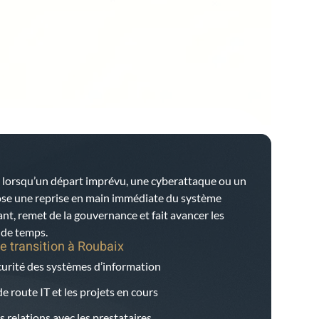
 lorsqu’un départ imprévu, une cyberattaque ou un
ose une reprise en main immédiate du système
tant, remet de la gouvernance et fait avancer les
e de temps.
e transition à
Roubaix
écurité des systèmes d’information
e route IT et les projets en cours
s relations avec les prestataires