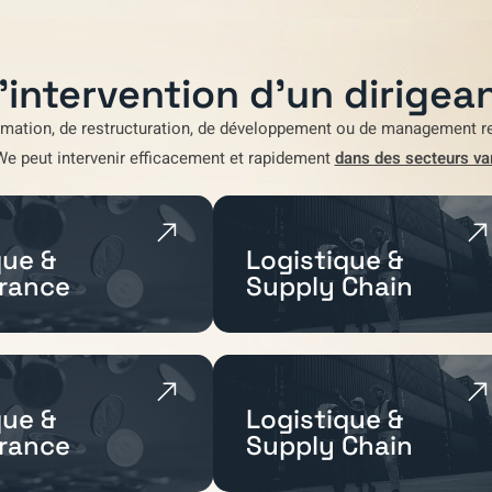
'intervention d'un dirigean
rmation
,
de restructuration
,
de développement
ou de
management re
We
peut intervenir efficacement et rapidement
dans des secteurs va
ue &
Logistique &
rance
Supply Chain
ue &
Logistique &
rance
Supply Chain