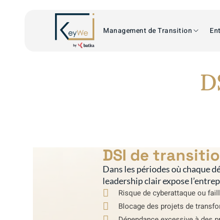
Management de Transition
Ent
D
DSI de transiti
Dans les périodes où chaque dé
leadership clair expose l’entre
Risque de cyberattaque ou faill
Blocage des projets de transfo
Dépendance excessive à des pr