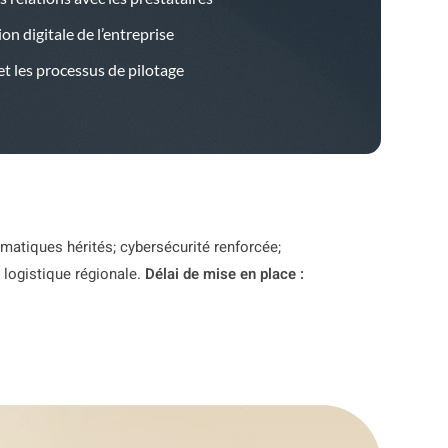
n digitale de l’entreprise
t les processus de pilotage
matiques hérités; cybersécurité renforcée;
a logistique régionale.
Délai de mise en place :