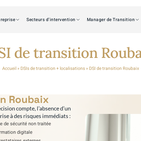
reprise
Secteurs d’intervention
Manager de Transition
SI de transition Rouba
Accueil
»
DSIs de transition + localisations
»
DSI de transition Roubaix
on Roubaix
cision compte, l’absence d’un
prise à des risques immédiats :
e de sécurité non traitée
rmation digitale
estataires externes