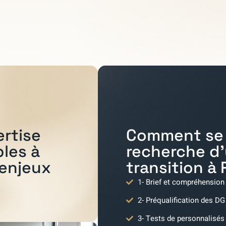
Comment se 
ertise
recherche d
bles à
transition à
 enjeux
1- Brief et compréhension
2- Préqualification des DG
3- Tests de personnalisés