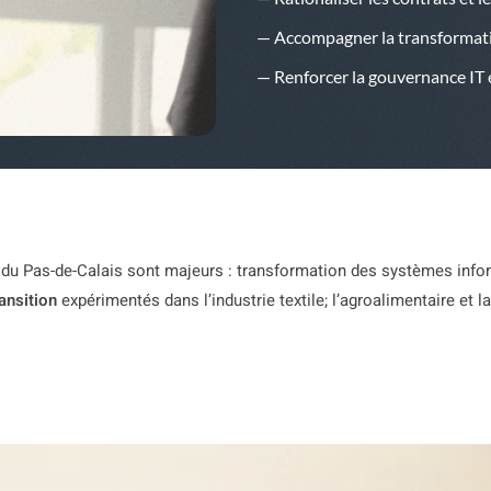
— Accompagner la transformatio
— Renforcer la gouvernance IT e
 du Pas-de-Calais sont majeurs : transformation des systèmes infor
ansition
expérimentés dans l’industrie textile; l’agroalimentaire et l