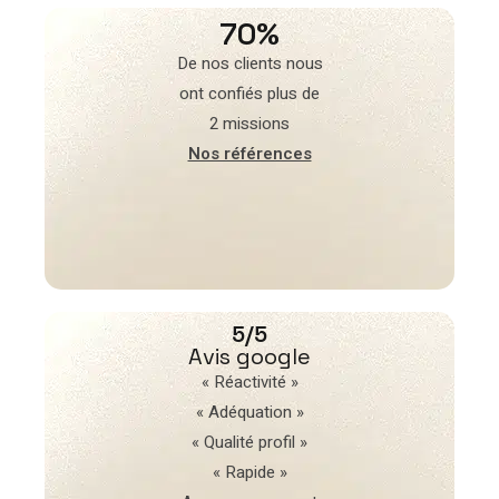
70%
De nos clients nous
ont confiés plus de
2 missions
Nos références
5/5
Avis google
« Réactivité »
« Adéquation »
« Qualité profil »
« Rapide »