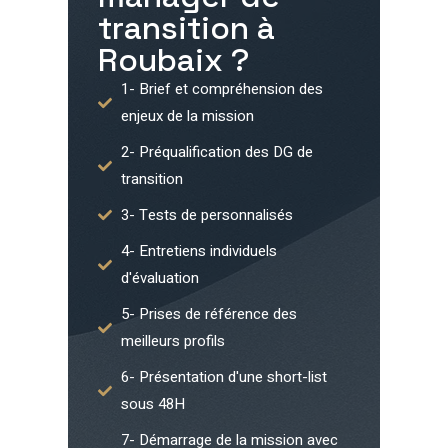
transition à
Roubaix
?
1- Brief et compréhension des
enjeux de la mission
2- Préqualification des DG de
transition
3- Tests de personnalisés
4- Entretiens individuels
d'évaluation
5- Prises de référence des
meilleurs profils
6- Présentation d'une short-list
sous 48H
7- Démarrage de la mission avec