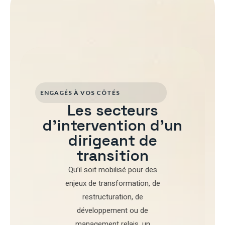
ENGAGÉS À VOS CÔTÉS
Les secteurs
d'intervention d'un
dirigeant de
transition
Qu’il soit mobilisé pour
des
enjeux de transformation
,
de
restructuration
,
de
développement
ou de
management relais
, un