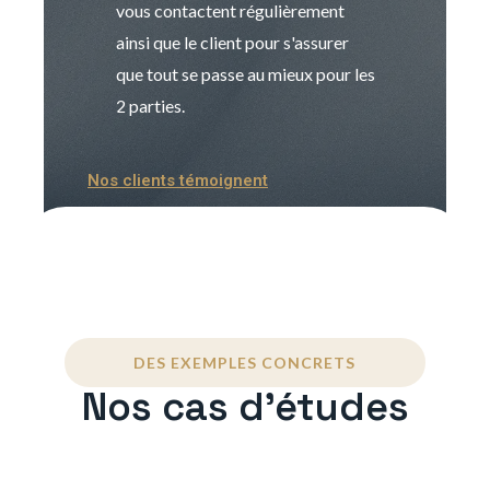
vous contactent régulièrement
manager. Gran
ainsi que le client pour s'assurer
que tout se passe au mieux pour les
2 parties.
Nos clients témoignent
DES EXEMPLES CONCRETS
Nos cas d'études