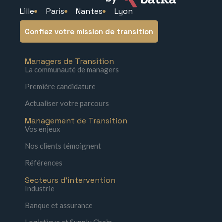
Lille
Paris
Nantes
Lyon
Confiez votre mission de transition
Managers de Transition
La communauté de managers
Première candidature
Actualiser votre parcours
Management de Transition
Vos enjeux
Nos clients témoignent
Références
Secteurs d'intervention
Industrie
Banque et assurance
Logistique et Supply Chain