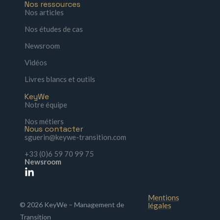
Nos ressources
Nos articles
Nos études de cas
Newsroom
Vidéos
Livres blancs et outils
KeyWe
Notre équipe
Nos métiers
Nous contacter
sguerin@keywe-transition.com
+33 (0)6 59 70 99 75
Newsroom
Mentions
© 2026 KeyWe – Management de
légales
Transition