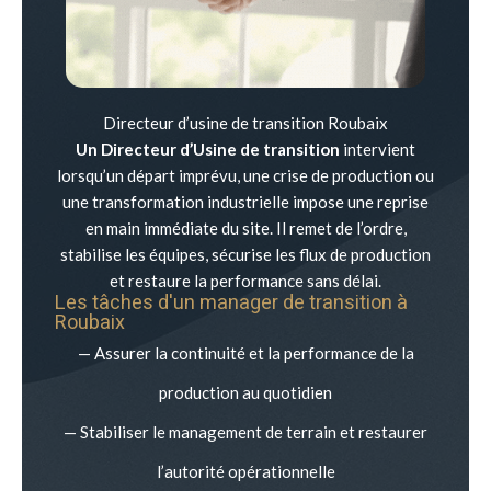
Directeur d’usine de transition Roubaix
Un Directeur d’Usine de transition
intervient
lorsqu’un départ imprévu, une crise de production ou
une transformation industrielle impose une reprise
en main immédiate du site. Il remet de l’ordre,
stabilise les équipes, sécurise les flux de production
et restaure la performance sans délai.
Les tâches d'un manager de transition à
Roubaix
— Assurer la continuité et la performance de la
production au quotidien
— Stabiliser le management de terrain et restaurer
l’autorité opérationnelle