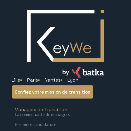
Lille
Paris
Nantes
Lyon
Confiez votre mission de transition
Managers de Transition
La communauté de managers
Première candidature