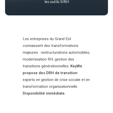
les outils SIRH
Les entreprises du Grand Est
connaissent des transformations
majeures : restructurations automobiles;
modernisation RH; gestion des
transitions générationnelles.
KeyWe
propose des DRH de transition
experts en gestion de crise sociale et en
transformation organisationnelle.
Disponibilité immédiate.