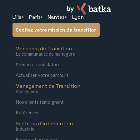
Lille
Paris
Nantes
Lyon
Confiez votre mission de transition
Managers de Transition
La communauté de managers
Première candidature
Actualiser votre parcours
Management de Transition
Vos enjeux
Nos clients témoignent
Références
Secteurs d'intervention
Industrie
Banque et assurance