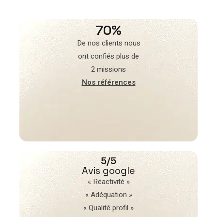
70%
De nos clients nous
ont confiés plus de
2 missions
Nos références
5/5
Avis google
« Réactivité »
« Adéquation »
« Qualité profil »