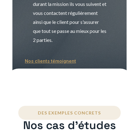
durant la mission ils vous suivent et
indispensable e
vous contactent régulièrement
manager. Gran
ainsi que le client pour s'assurer
que tout se passe au mieux pour les
2 parties.
Nos clients témoignent
DES EXEMPLES CONCRETS
Nos cas d'études