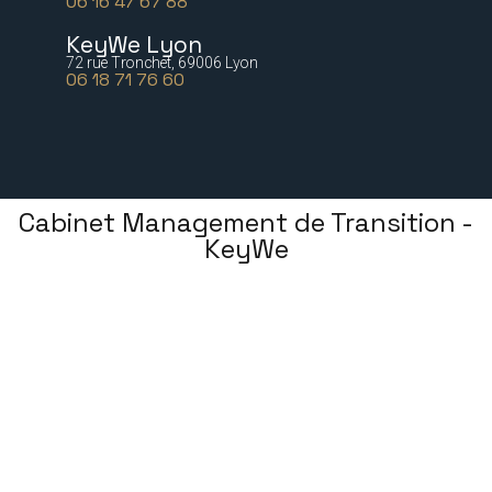
06 16 47 67 88
KeyWe Lyon
72 rue Tronchet, 69006 Lyon
06 18 71 76 60
Cabinet Management de Transition -
KeyWe