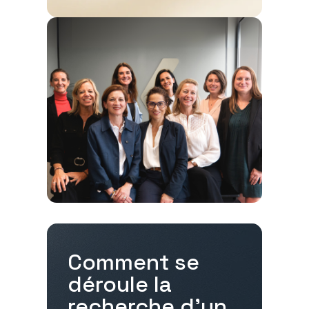
Comment se
déroule la
recherche d'un