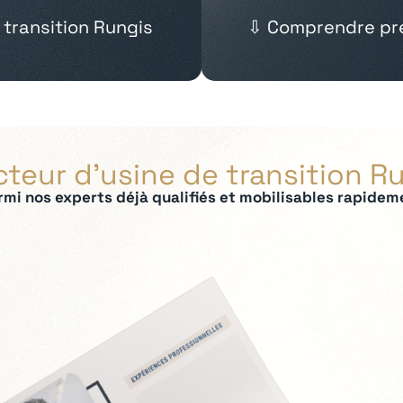
 transition Rungis
⇩ Comprendre pré
cteur d’usine de transition R
rmi nos experts déjà qualifiés et mobilisables rapidem
ées :
ction