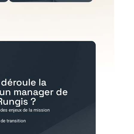
déroule la
'un manager de
Rungis
?
 des enjeux de la mission
 de transition