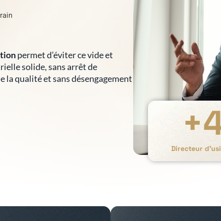
rain
ition
permet d’éviter ce vide et
ielle solide, sans arrêt de
e la qualité et sans désengagement
+
Directeur d’us