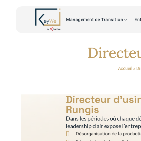
Management de Transition
Ent
Directeu
Accueil
»
Di
Directeur d’usi
Rungis
Dans les périodes où chaque dé
leadership clair expose l’entre
Désorganisation de la product