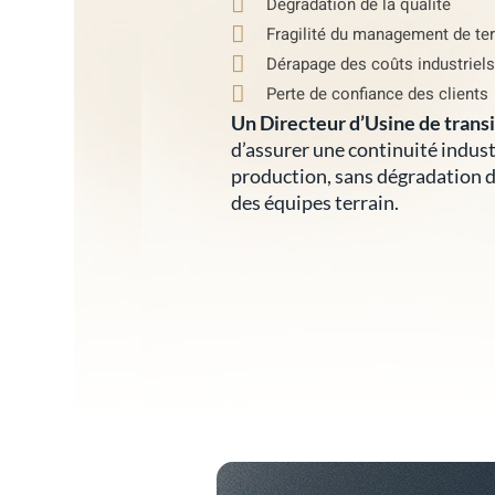
Dégradation de la qualité
Fragilité du management de ter
Dérapage des coûts industriels
Perte de confiance des clients
Un Directeur d’Usine de trans
d’assurer une continuité industr
production, sans dégradation d
des équipes terrain.