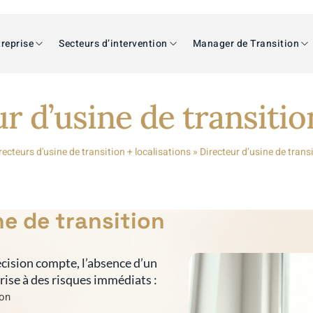
reprise
Secteurs d’intervention
Manager de Transition
r d’usine de transiti
recteurs d'usine de transition + localisations
»
Directeur d’usine de trans
ne de transition
cision compte, l’absence d’un
prise à des risques immédiats :
ion