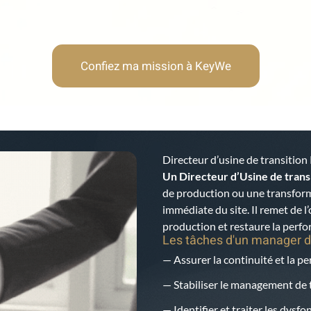
Confiez ma mission à KeyWe
Directeur d’usine de transition
Un Directeur d’Usine de trans
de production ou une transform
immédiate du site. Il remet de l’
production et restaure la perfo
Les tâches d'un manager d
— Assurer la continuité et la p
— Stabiliser le management de t
— Identifier et traiter les dysf