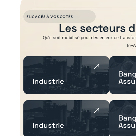
ENGAGÉS À VOS CÔTÉS
Les secteurs d
Qu’il soit mobilisé pour
des enjeux de transfo
Key
Banq
Industrie
Assu
Banq
Industrie
Assu