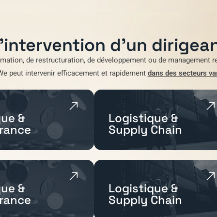
'intervention d'un dirigean
rmation
,
de restructuration
,
de développement
ou de
management re
We
peut intervenir efficacement et rapidement
dans des secteurs va
ue &
Logistique &
rance
Supply Chain
ue &
Logistique &
rance
Supply Chain