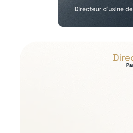
Directeur d’usine de
Dire
Pa
Expertises recherch
Pilotage de la produ