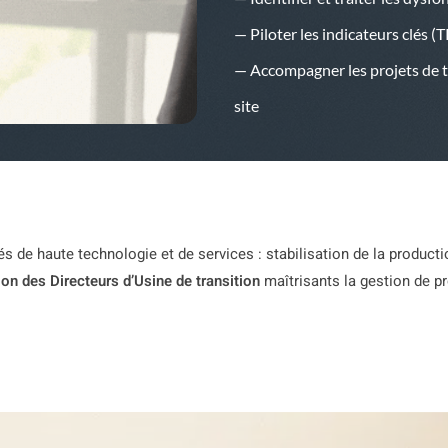
— Piloter les indicateurs clés (T
— Accompagner les projets de t
site
és de haute technologie et de services : stabilisation de la product
on des Directeurs d’Usine de transition
maîtrisants la gestion de 