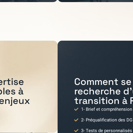
Comment se 
ertise
recherche d
bles à
transition à
 enjeux
1- Brief et compréhension
2- Préqualification des DG
3- Tests de personnalisés