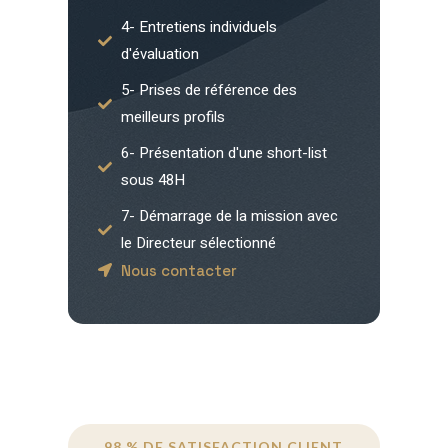
4- Entretiens individuels
d'évaluation
5- Prises de référence des
meilleurs profils
6- Présentation d'une short-list
sous 48H
7- Démarrage de la mission avec
le Directeur sélectionné
Nous contacter
98 % DE SATISFACTION CLIENT