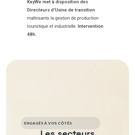
KeyWe met à disposition des
Directeurs d’Usine de transition
maîtrisants la gestion de production
touristique et industrielle.
Intervention
48h.
ENGAGÉS À VOS CÔTÉS
Les secteurs