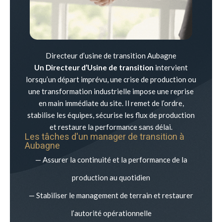
Directeur d’usine de transition Aubagne
Un Directeur d’Usine de transition
intervient
lorsqu’un départ imprévu, une crise de production ou
une transformation industrielle impose une reprise
en main immédiate du site. Il remet de l’ordre,
stabilise les équipes, sécurise les flux de production
et restaure la performance sans délai.
Les tâches d'un manager de transition à
Aubagne
— Assurer la continuité et la performance de la
production au quotidien
— Stabiliser le management de terrain et restaurer
l’autorité opérationnelle