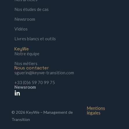
Nos études de cas
Newsroom
Vidéos
Livres blancs et outils
KeyWe
Notre équipe
Nos métiers
Nous contacter
sguerin@keywe-transition.com
+33 (0)6 59 70 99 75
Newsroom
Mentions
© 2026 KeyWe – Management de
légales
Transition