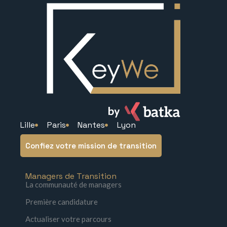
Lille
Paris
Nantes
Lyon
Confiez votre mission de transition
Managers de Transition
La communauté de managers
Première candidature
Actualiser votre parcours