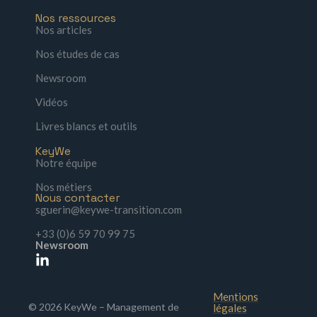
Nos ressources
Nos articles
Nos études de cas
Newsroom
Vidéos
Livres blancs et outils
KeyWe
Notre équipe
Nos métiers
Nous contacter
sguerin@keywe-transition.com
+33 (0)6 59 70 99 75
Newsroom
Mentions
© 2026 KeyWe – Management de
légales