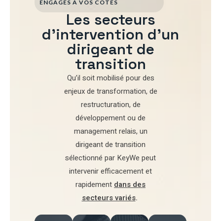
ENGAGÉS À VOS CÔTÉS
Les secteurs
d'intervention d'un
dirigeant de
transition
Qu’il soit mobilisé pour
des
enjeux de transformation
,
de
restructuration
,
de
développement
ou de
management relais
, un
dirigeant de transition
sélectionné par
KeyWe
peut
intervenir efficacement et
rapidement
dans des
secteurs variés
.