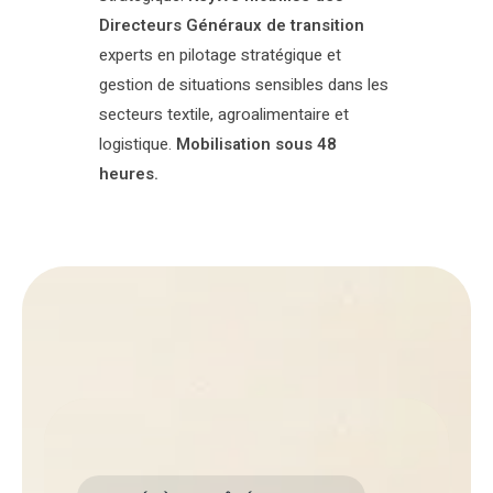
Directeurs Généraux de transition
experts en pilotage stratégique et
gestion de situations sensibles dans les
secteurs textile, agroalimentaire et
logistique.
Mobilisation sous 48
heures.