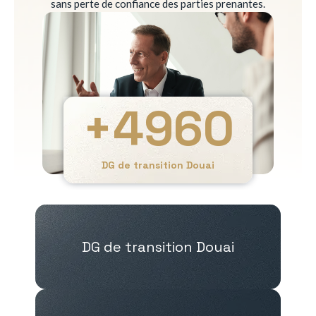
sans perte de confiance des parties prenantes.
+
4960
DG de transition Douai
DG de transition Douai