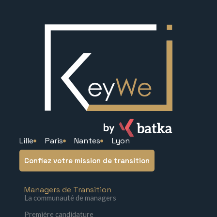
Lille
Paris
Nantes
Lyon
Confiez votre mission de transition
Managers de Transition
La communauté de managers
Première candidature